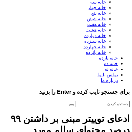
خانه سه
خانه چهار
خانه پنج
خانه شش
خانه هفت
خانه هشت
خانه دوازده
خانه سیزده
خانه چهارده
خانه پانزده
خانه یازده
خانه ده
خانه نه
تماس با ما
درباره ما
برای جستجو تایپ کرده و Enter را بزنید
ادعای توییتر مبنی بر داشتن ۹۹
درصد محتوای سالم مورد