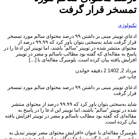
تمسخر قرار گرفت
تکنولوژی
ادعای توییتر مبنی بر داشتن ۹۹ درصد محتوای سالم مورد تمسخر
قرار گرفت شاید به‌سختی بتوان باور کرد که ۹۹.۹۹ درصد از
محتوای منتشر شده در توییتر “سالم” باشند، اما توییتر این ادعا را در
پاسخ به مقاله‌ای که گفته بود مطالب ناسالم و مضر در توییتر
افزایش یافته بیان کرده است. بلومبرگ مقاله‌ای با […]
مرداد 2, 1402
2 دقیقه خواندن
چاپ خبر
ادعای توییتر مبنی بر داشتن ۹۹ درصد محتوای سالم مورد تمسخر
قرار گرفت
شاید به‌سختی بتوان باور کرد که ۹۹.۹۹ درصد از محتوای منتشر
شده در توییتر “سالم” باشند، اما توییتر این ادعا را در پاسخ به
مقاله‌ای که گفته بود مطالب ناسالم و مضر در توییتر افزایش یافته
بیان کرده است.
بلومبرگ مقاله‌ای با عنوان «افزایش محتوای مضر توییتر تبدیل به
مانع بزرگی برای بازگشت تبلیغ‌کنندگان به این پلتفرم شده ست» به