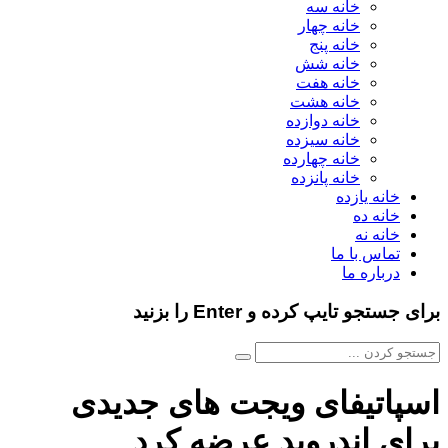
خانه سه
خانه چهار
خانه پنج
خانه شش
خانه هفت
خانه هشت
خانه دوازده
خانه سیزده
خانه چهارده
خانه پانزده
خانه یازده
خانه ده
خانه نه
تماس با ما
درباره ما
برای جستجو تایپ کرده و Enter را بزنید
اسپاتیفای ویجت های جدیدی
برای اندروید عرضه کرد