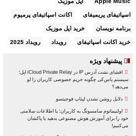
Apple Music
اپل موزیک
اسپاتیفای پریمیفای
اکانت اسپاتیفای پرمیوم
برنامه نویسان
خرید اپل موزیک
خرید اکانت اسپاتیفای
رویداد
رویداد 2025
پیشنهاد ویژه
افشای نشت آدرس IP در iCloud Private Relay اپل؛
سیستم پاس‌کی چگونه حریم خصوصی کاربران را لو
می‌دهد؟
دلایل روشن نشدن لپتاپ فوجیتسو
اولتیماتوم سامسونگ به کاربران؛ یا اطلاعات سلامتی
خود را برای آموزش هوش مصنوعی بدهید یا پاکشان
می‌کنیم!