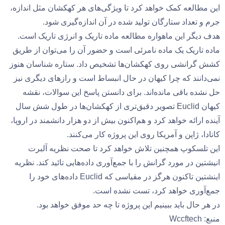
این مطالعه کمک خواهد کرد تا ویژگی‌های هر کهکشان مثل اندازه،
جرم و تعداد ستارگان تولید شده در آن اندازه‌گیری شود.
هدف دیگر این ماهواره مطالعه ماده تاریک و انرژی تاریک است.
ماده تاریک یک ماده نامرئی است و حضور آن را می‌توان از طریق
کشش گرانشی روی کهکشان‌ها تشخیص داد. ستاره شناسان هنوز
نمی‌دانند که چرا کیهان در حال انبساط است و رازهای دیگری نیز
حل نشده باقی مانده‌اند. برای دانستن پاسخ این سوالات، نقشه
کیهان Euclid تصویر دقیق‌تری از کهکشان‌ها در طول شش سال
آینده ارائه خواهد کرد و هم‌اکنون بیش از دو هزار دانشمند در اروپا،
کانادا، ژاپن و آمریکا روی این پروژه کار می‌کنند.
این تلسکوپ همچنین تلاش خواهد کرد تا صحت نظریه آلبرت
انیشتین در مورد گرانش را با جمع‌آوری داده‌هایی تائید کند. نظریه
اینشتین تاکنون هرگز در مقیاسی که Euclid داده‌های خود را
جمع‌آوری خواهد کرد، تست نشده است.
در هر حال باید ببینیم این پروژه تا چه حد موفق خواهد بود.
منبع: Wccftech