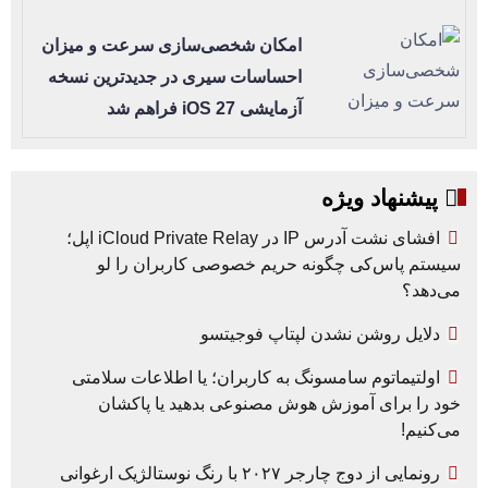
امکان شخصی‌سازی سرعت و میزان
احساسات سیری در جدیدترین نسخه
آزمایشی iOS 27 فراهم شد
پیشنهاد ویژه
افشای نشت آدرس IP در iCloud Private Relay اپل؛
سیستم پاس‌کی چگونه حریم خصوصی کاربران را لو
می‌دهد؟
دلایل روشن نشدن لپتاپ فوجیتسو
اولتیماتوم سامسونگ به کاربران؛ یا اطلاعات سلامتی
خود را برای آموزش هوش مصنوعی بدهید یا پاکشان
می‌کنیم!
رونمایی از دوج چارجر ۲۰۲۷ با رنگ نوستالژیک ارغوانی