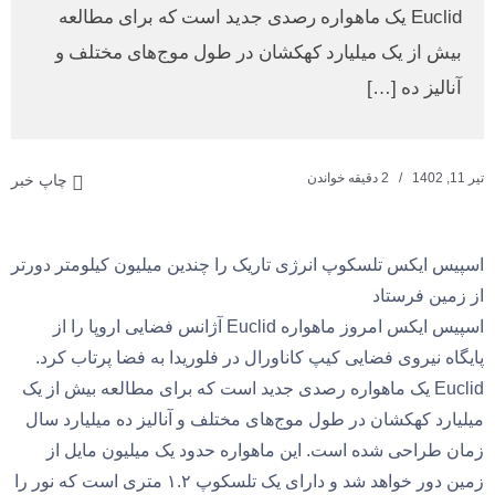
Euclid یک ماهواره رصدی جدید است که برای مطالعه
بیش از یک میلیارد کهکشان در طول موج‌های مختلف و
آنالیز ده […]
تیر 11, 1402
2 دقیقه خواندن
چاپ خبر
اسپیس ایکس تلسکوپ انرژی تاریک را چندین میلیون کیلومتر دورتر
از زمین فرستاد
اسپیس ایکس امروز ماهواره Euclid آژانس فضایی اروپا را از
پایگاه نیروی فضایی کیپ کاناورال در فلوریدا به فضا پرتاب کرد.
Euclid یک ماهواره رصدی جدید است که برای مطالعه بیش از یک
میلیارد کهکشان در طول موج‌های مختلف و آنالیز ده میلیارد سال
زمان طراحی شده است. این ماهواره حدود یک میلیون مایل از
زمین دور خواهد شد و دارای یک تلسکوپ ۱.۲ متری است که نور را