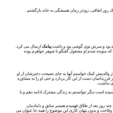
برسم و زنم و دامادمان را با هم…! به گزارش منیبان به نقل از رکنا؛ ۳ سال پیش بود که یک روز اتفاقی، زودتر زمان همیشگی به خانه بازگشتم .
پیامک
ارسال می کرد.
د که متوجه شدم او مشغول گفتگو با شوهر خواهرم بوده
 از والدینش کمک خواستم آنها به جای نصیحت دخترشان از او
 فرزندانمان دست از این کار بردارد و حتی او را به مشاوره
ای نداشت.
 رسیده است دیگر نتوانستم به زندگی مشترک ادامه دهم و با
چند روز بعد از طلاق فهمیدم همسر سابق و دامادمان
وقاحت و بدون پنهان کاری این موضوع را همه جا عنوان می