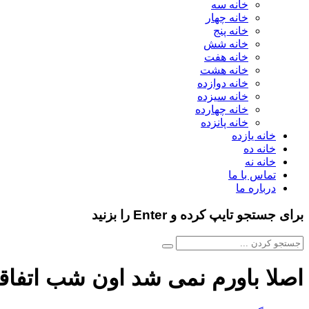
خانه سه
خانه چهار
خانه پنج
خانه شش
خانه هفت
خانه هشت
خانه دوازده
خانه سیزده
خانه چهارده
خانه پانزده
خانه یازده
خانه ده
خانه نه
تماس با ما
درباره ما
برای جستجو تایپ کرده و Enter را بزنید
اصلا باورم نمی شد اون شب اتفاقی