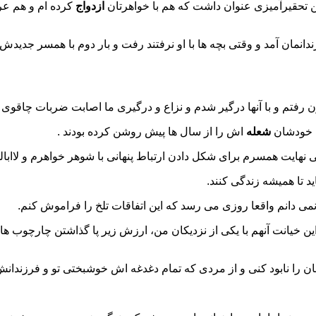
ن تحقیرآمیزی عنوان داشت که هم با خواهرتان
ازدواج
کرده ام و هم عرو
دانمان آمد و وقتی بچه ها با او نرفتند رفت و بار دوم با همسر جدید
 رفتم و با آنها درگیر شدم و نزاع و درگیری ما اصابت ضربات چاقوی من
ه خودشان
شعله
اش را از سال ها پیش روشن کرده بودند .
 نهایت همسرم برای شکل دادن ارتباط پنهانی با شوهر خواهرم و لاابال
ید تا همیشه زندگی کنند.
می دانم واقعا روزی می رسد که این اتفاقات تلخ را فراموش کنم.
 این خیانت آنهم با یکی از نزدیکان من، ارزش زیر پا گذاشتن چارچوب
مان را نابود کنی و از مردی که تمام دغدغه اش خوشبختی تو و فرزندان