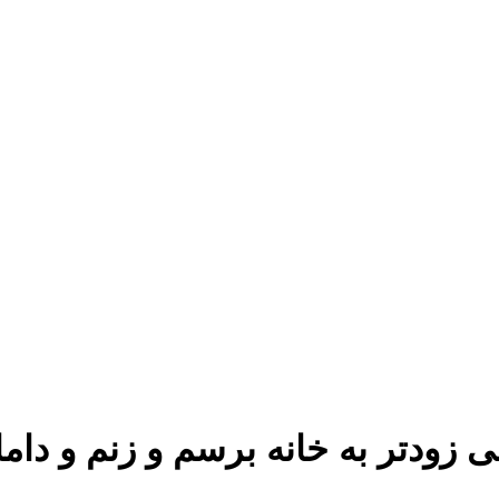
 زودتر به خانه برسم و زنم و داما