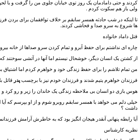
کردند و حتی دامادمان یک روز توی خیابان جلوی من را گرفت و با لح
ولی باز هم سکوت کردم .
تا اینکه در شب حادثه همسر سابقم بر خلاف توافقمان برای بردن فرزن
ها شروع به سرو صدا و فحاشی کردند.
قتل داماد خانواده
چاره ای نداشتم برای حفظ آبرو و تمام کردن سرو صداها از خانه بیرون
از کشتن یک انسان دیگر، خوشحال نیستم اما آنها در آتشی سوختند ک
من تمام تلاشم را برای حفظ زندگی خود و خواهرم کردم اما اشتیاق بی
فرزندان خواهرم یتیم شدند و فرزندان خودم نیز با برچسب
پدر
قاتل با
هوس بازی دو انسان بی ملاحظه زندگی یک خاندان را زیر و رو کرد و ن
خیلی دلم می خواهد با همسر سابقم روبرو شوم و از او بپرسم که آیا
داشت ؟
آیا رابطه پنهانی آنقدر هیجان انگیز بود که به خاطرش آرامش فرزندان
نظریه کارشناس