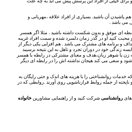
 برای خیلی از افراد این پرسش پیش می آید به چه علت
م پاشیدن آن باشید. بسیاری از افراد علاقه ،مهربانی و
 می باشد .
د تا رابطه ای موفق و بدون شکست داشته باشید . مثلا اگر همسر
و محبت کنید او در گذر زمان دلسرد شده و سمت افراد غریبه
اف و برنامه های مشترک می باشد . هم افزایی یکی دیگر از
زندگی خود در دوران تجرد و تاهل به این نتیجه برسیبد
ه زن یا شوهر زبان،هدف و معنای مشترکی در رابطه با همسر
شود و سعی می کند هیجان نداشته اش را در رابطه ای دیگر
 خدمات روانشناختی را با هزینه های اندک و حتی رایگان به
پخته از جمله روابط فرازناشویی روی آورند .روابطی که در
 های
روانشناسی
شرکت کنید و از راهنمایی مشاورین
خانواده