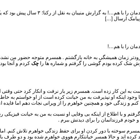
اصلا باورم نمی شد اون شب اتفاقی زودتر به خانه 
یامک ارسال […]
مان را با هم…!
ارش شک کرده بودم گوشی را گرفتم و شماره ها را
چک
کردم و آنجا بو
 دست به این کار زده است. همسرم زیر بار نرفت و انکار کرد حتی وقتی
ا وجود اینکه او نپذیرفت به من خیانت کرده است از او خواستم به خاطر
 کنم و زندگی خود و همچنین خواهرم را از ویرانی نجات دهم اما فایده 
 گرفتم و با اطلاع از اینکه بی وفایی او نسبت به من به خیانت فیزیکی
و خودم فرزندانمان را برای دیدنش ببرم .
سرم سوخته با دور کردن او برای حفظ زندگی خواهرم تلاش کنم. اما 
ده اند و حالا همسر خیانتکارم هووی خواهرم شده بود و دو طرف با 