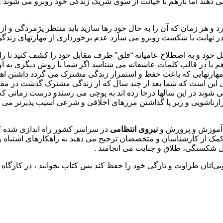
 دهند اما بازهم با خیانت از سوی شریک زندگی خود روبرو می شوند و
 هر زمان که آن را به حال خود رها سازید باید منتظر پژمردگی و از ه
 در نهایت با شکست روبرو می سازد عدم برخورداری از مهارتهای زندگی
 زبان طرف مقابل خود و به اصطلاح عامیانه “قلق” طرف مقابل خود را کشف کنی
ا هم یا در قالب کلمات عاشقانه می شناسد اگر شما با روش دیگری به ا
 مهارتهایی که باعث حفظ و استمرار زندگی مشترک می گردد داشتن اهد
ن است که شما بعد از چند سال که از زندگی مشترک گذشت در مقایسه 
 شوند در این سالها درجا زده اند به پوچی می رسندو درست زمانی ک
رازناشویی و زیر پا گذاشتن مرزهای اخلاقی و شرعی آسیب پذیرتر می 
آموزش و پرورش و
نیروی انتظامی
در سراسر کشور راه اندازی شده که
 از کارشناسان و متخصصان ترجیح می دهند به راهکارهای اشتباه و نا
 دل شکستگی، طلاق و جنایت می انجامند .
‌اتان طراوت و تازگی خود را حفظ کند پس کتاب بخوانید ، در کارگاه