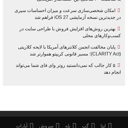
امکان شخصی‌سازی سرعت و میزان احساسات سیری
در جدیدترین نسخه آزمایشی iOS 27 فراهم شد
بهترین روش‌های افزایش فروش با طراحی سایت در
کسب‌وکارهای محلی
پایان مخالفت انجمن کلانترهای آمریکا با لایحه کلاریتی
(CLARITY Act)؛ مسیر قانونی کریپتو هموارتر شد
۵ کار جالب که نمی‌دانستید روتر وای فای شما می‌تواند
انجام دهد
ایتا
گپ
بله
سروش
آپارات