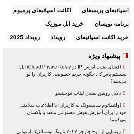
اسپاتیفای پریمیفای
اکانت اسپاتیفای پرمیوم
برنامه نویسان
خرید اپل موزیک
خرید اکانت اسپاتیفای
رویداد
رویداد 2025
پیشنهاد ویژه
افشای نشت آدرس IP در iCloud Private Relay اپل؛
سیستم پاس‌کی چگونه حریم خصوصی کاربران را لو
می‌دهد؟
دلایل روشن نشدن لپتاپ فوجیتسو
اولتیماتوم سامسونگ به کاربران؛ یا اطلاعات سلامتی
خود را برای آموزش هوش مصنوعی بدهید یا پاکشان
می‌کنیم!
رونمایی از دوج چارجر ۲۰۲۷ با رنگ نوستالژیک ارغوانی