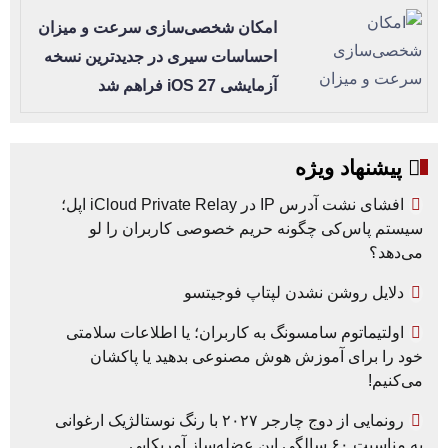
امکان شخصی‌سازی سرعت و میزان
احساسات سیری در جدیدترین نسخه
آزمایشی iOS 27 فراهم شد
پیشنهاد ویژه
افشای نشت آدرس IP در iCloud Private Relay اپل؛
سیستم پاس‌کی چگونه حریم خصوصی کاربران را لو
می‌دهد؟
دلایل روشن نشدن لپتاپ فوجیتسو
اولتیماتوم سامسونگ به کاربران؛ یا اطلاعات سلامتی
خود را برای آموزش هوش مصنوعی بدهید یا پاکشان
می‌کنیم!
رونمایی از دوج چارجر ۲۰۲۷ با رنگ نوستالژیک ارغوانی
به مناسبت ۶۰ سالگی این عضله‌ساز آمریکایی