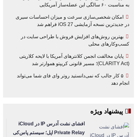
به مناسبت ۶۰ سالگی این عضله‌ساز آمریکایی
امکان شخصی‌سازی سرعت و میزان احساسات سیری
در جدیدترین نسخه آزمایشی iOS 27 فراهم شد
بهترین روش‌های افزایش فروش با طراحی سایت در
کسب‌وکارهای محلی
پایان مخالفت انجمن کلانترهای آمریکا با لایحه کلاریتی
(CLARITY Act)؛ مسیر قانونی کریپتو هموارتر شد
۵ کار جالب که نمی‌دانستید روتر وای فای شما می‌تواند
انجام دهد
پیشنهاد ویژه
افشای نشت آدرس IP در iCloud
Private Relay اپل؛ سیستم پاس‌کی