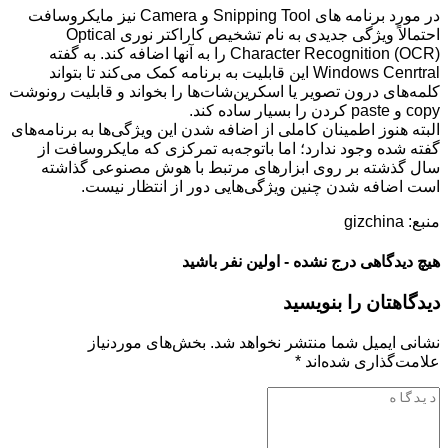
در مورد برنامه های Snipping Tool و Camera نیز مایکروسافت
احتمالاً ویژگی جدیدی به نام تشخیص کاراکتر نوری Optical
Character Recognition (OCR) را به آنها اضافه کند. به گفته
Windows Cenrtral این قابلیت به برنامه کمک می‌کند تا بتواند
کلمه‌های درون تصویر یا اسکرین‌شات‌ها را بخواند و قابلیت رونوشت
copy و paste کردن را بسیار ساده کند.
البته هنوز اطمینان کاملی از اضافه شدن این ویژگی‌ها به برنامه‌های
گفته شده وجود ندارد؛ اما باتوجه‌به تمرکزی که مایکروسافت از
سال گذشته بر روی ابزارهای مرتبط با هوش مصنوعی گذاشته
است اضافه شدن چنین ویژگی‌هایی دور از انتظار نیست.
منبع: gizchina
هیچ دیدگاهی درج نشده - اولین نفر باشید
دیدگاهتان را بنویسید
نشانی ایمیل شما منتشر نخواهد شد.
بخش‌های موردنیاز
علامت‌گذاری شده‌اند
*