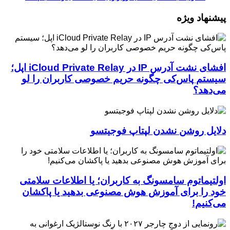
پیشنهاد ویژه
افشای نشت آدرس IP در iCloud Private Relay اپل؛
سیستم پاس‌کی چگونه حریم خصوصی کاربران را لو
می‌دهد؟
دلایل روشن نشدن لپتاپ فوجیتسو
اولتیماتوم سامسونگ به کاربران؛ یا اطلاعات سلامتی
خود را برای آموزش هوش مصنوعی بدهید یا پاکشان
می‌کنیم!