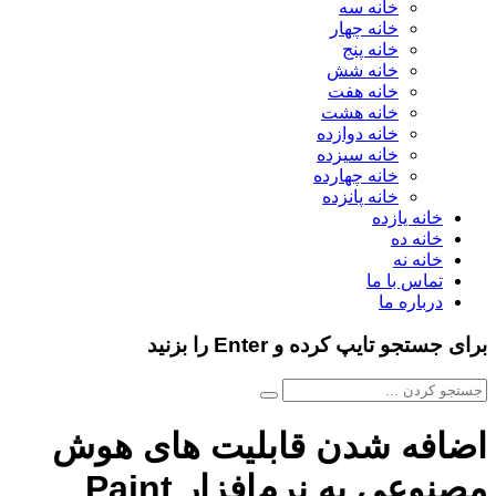
خانه سه
خانه چهار
خانه پنج
خانه شش
خانه هفت
خانه هشت
خانه دوازده
خانه سیزده
خانه چهارده
خانه پانزده
خانه یازده
خانه ده
خانه نه
تماس با ما
درباره ما
برای جستجو تایپ کرده و Enter را بزنید
اضافه شدن قابلیت های هوش
مصنوعی به نرم‌افزار Paint