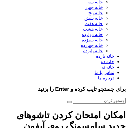
خانه سه
خانه چهار
خانه پنج
خانه شش
خانه هفت
خانه هشت
خانه دوازده
خانه سیزده
خانه چهارده
خانه پانزده
خانه یازده
خانه ده
خانه نه
تماس با ما
درباره ما
برای جستجو تایپ کرده و Enter را بزنید
امکان امتحان کردن تاشوهای
جدید سامسونگ روی آیفون