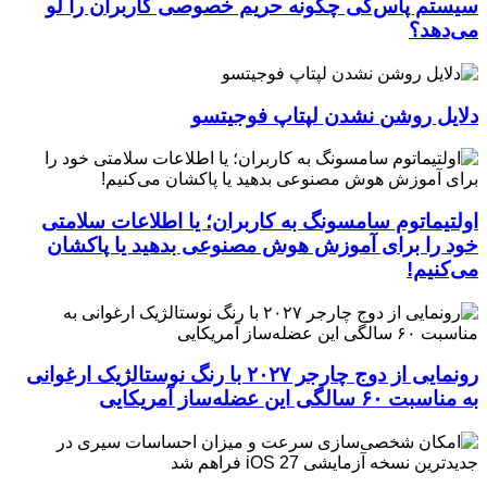
سیستم پاس‌کی چگونه حریم خصوصی کاربران را لو
می‌دهد؟
دلایل روشن نشدن لپتاپ فوجیتسو
اولتیماتوم سامسونگ به کاربران؛ یا اطلاعات سلامتی
خود را برای آموزش هوش مصنوعی بدهید یا پاکشان
می‌کنیم!
رونمایی از دوج چارجر ۲۰۲۷ با رنگ نوستالژیک ارغوانی
به مناسبت ۶۰ سالگی این عضله‌ساز آمریکایی