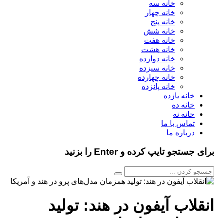
خانه سه
خانه چهار
خانه پنج
خانه شش
خانه هفت
خانه هشت
خانه دوازده
خانه سیزده
خانه چهارده
خانه پانزده
خانه یازده
خانه ده
خانه نه
تماس با ما
درباره ما
برای جستجو تایپ کرده و Enter را بزنید
انقلاب آیفون در هند: تولید