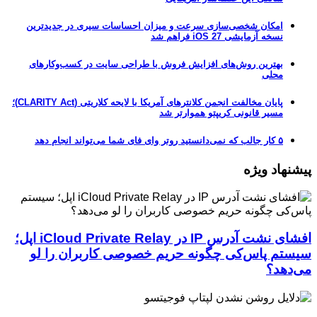
امکان شخصی‌سازی سرعت و میزان احساسات سیری در جدیدترین
نسخه آزمایشی iOS 27 فراهم شد
بهترین روش‌های افزایش فروش با طراحی سایت در کسب‌وکارهای
محلی
پایان مخالفت انجمن کلانترهای آمریکا با لایحه کلاریتی (CLARITY Act)؛
مسیر قانونی کریپتو هموارتر شد
۵ کار جالب که نمی‌دانستید روتر وای فای شما می‌تواند انجام دهد
پیشنهاد ویژه
افشای نشت آدرس IP در iCloud Private Relay اپل؛
سیستم پاس‌کی چگونه حریم خصوصی کاربران را لو
می‌دهد؟