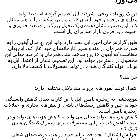
در یک رویداد تاریخی، شرکت اپل تصمیم گرفته است تا تولید
مدل‌های پرچمدار خود، آیفون ۱۶ پرو و پرو مکس، را به هند منتقل
کند. این تصمیم نشان‌دهنده‌ی یک تحول بزرگ در صنعت فناوری و
اهمیت روزافزون بازار هند برای اپل است.
طبق گزارش‌های اخیر، اپل قصد دارد تولید این دو مدل آیفون را به
صورت همزمان در هند و سایر کارخانه‌های خود آغاز کند. این بدان
معناست که آیفون ۱۶ پرو ساخت هند، همزمان با عرضه جهانی این
محصول در دسترس خواهد بود. این تصمیم، نشان از اعتماد اپل به
توانایی تولیدکنندگان هندی در تولید محصولات با کیفیت بالا دارد.
چرا هند؟
انتقال تولید آیفون‌های پرو به هند دلایل مختلفی دارد:
تنوع‌بخشی به زنجیره تامین: اپل با این کار به دنبال کاهش وابستگی
خود به چین و کاهش ریسک‌های ناشی از تنش‌های تجاری و اختلالات
زنجیره تامین است.
کاهش هزینه‌ها: تولید محلی می‌تواند به کاهش هزینه‌های تولید و در
نتیجه کاهش قیمت نهایی محصولات برای مصرف‌کنندگان هندی
کمک کند.
افزایش اشتغال: ایجاد خط تولید جدید در هند، فرصت‌های شغلی