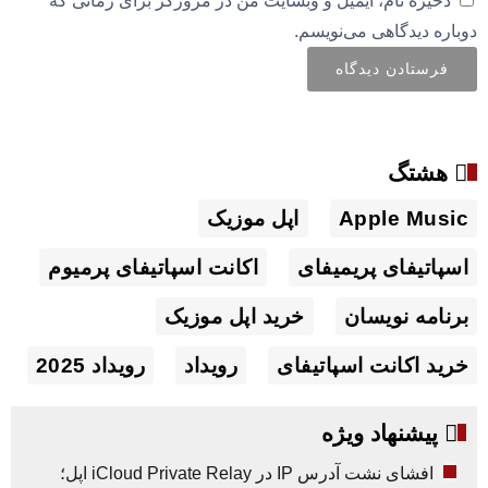
ذخیره نام، ایمیل و وبسایت من در مرورگر برای زمانی که
دوباره دیدگاهی می‌نویسم.
هشتگ
Apple Music
اپل موزیک
اسپاتیفای پریمیفای
اکانت اسپاتیفای پرمیوم
برنامه نویسان
خرید اپل موزیک
خرید اکانت اسپاتیفای
رویداد
رویداد 2025
پیشنهاد ویژه
افشای نشت آدرس IP در iCloud Private Relay اپل؛