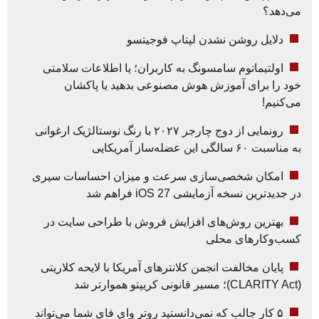
می‌دهد؟
دلایل روشن نشدن لپتاپ فوجیتسو
اولتیماتوم سامسونگ به کاربران؛ یا اطلاعات سلامتی
خود را برای آموزش هوش مصنوعی بدهید یا پاکشان
می‌کنیم!
رونمایی از دوج چارجر ۲۰۲۷ با رنگ نوستالژیک ارغوانی
به مناسبت ۶۰ سالگی این عضله‌ساز آمریکایی
امکان شخصی‌سازی سرعت و میزان احساسات سیری
در جدیدترین نسخه آزمایشی iOS 27 فراهم شد
بهترین روش‌های افزایش فروش با طراحی سایت در
کسب‌وکارهای محلی
پایان مخالفت انجمن کلانترهای آمریکا با لایحه کلاریتی
(CLARITY Act)؛ مسیر قانونی کریپتو هموارتر شد
۵ کار جالب که نمی‌دانستید روتر وای فای شما می‌تواند