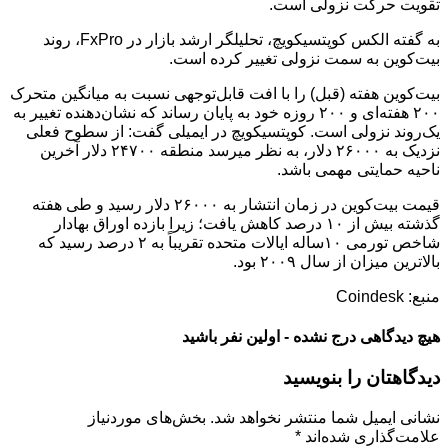
تقویت حرکت نزولی است.
به گفته الکس کوپتسیکویچ، تحلیلگر ارشد بازار در FxPro، روند
بیت‌کوین به سمت نزولی تغییر کرده است.
بیت‌کوین هفته (قبل) را با افت قابل‌توجهی نسبت به میانگین متحرک
۲۰۰ هفته‌ای و ۲۰۰ روزه خود به پایان رساند که نشان‌دهنده تغییر به
یک‌روند نزولی است. کوپتسیکویچ در ایمیلی گفت: از سطوح فعلی
نزدیک به ۲۶۰۰۰ دلار، به نظر می­رسد منطقه ۲۴۷۰۰ دلار آخرین
ناحیه حمایتی مهمی باشد.
قیمت بیت‌کوین در زمان انتشار به ۲۶۰۰۰ دلار رسید و طی هفته
گذشته بیش از ۱۰ درصد کاهش یافت؛ زیرا بازده اوراق بهادار
شاخص تورمی ۱۰ساله ایالات متحده تقریباً به ۲ درصد رسید که
بالاترین میزان از سال ۲۰۰۹ بود.
منبع: Coindesk
هیچ دیدگاهی درج نشده - اولین نفر باشید
دیدگاهتان را بنویسید
نشانی ایمیل شما منتشر نخواهد شد.
بخش‌های موردنیاز
علامت‌گذاری شده‌اند
*