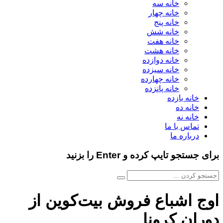
خانه سه
خانه چهار
خانه پنج
خانه شش
خانه هفت
خانه هشت
خانه دوازده
خانه سیزده
خانه چهارده
خانه پانزده
خانه یازده
خانه ده
خانه نه
تماس با ما
درباره ما
برای جستجو تایپ کرده و Enter را بزنید
اوج اشباع فروش بیت‌کوین از
دوران کرونا