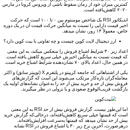
کمترین میزان خود از زمان سقوط ناشی از ویروس کرونا در مارس
۲۰۲۰ کاهش‌یافته است.
اندیکاتور RSI یک شاخص مومنتوم بین ۰ تا ۱۰۰ است که حرکت
اخیر قیمت دارایی را نسبت به میانگین حرکت قیمت آن در یک دوره
خاص، معمولاً ۱۴ روز، نشان می­دهد.
ارز دیجیتال لایت کوین چیست و چه تفاوتی با بیت کوین دارد؟
اعداد زیر ۳۰ شرایط اشباع فروش را منعکس می­کند، به این معنی
که قیمت نسبت به میانگین اخیرش خیلی سریع کاهش یافته است.
در همین حال، اعداد بالای ۷۰ نشان‌دهنده شرایط اشباع خرید است.
یکی از اشتباهاتی که جامعه کریپتو در پلتفرم X (توییتر سابق) و اکثر
معامله‌گران تازه‌کار مرتکب می‌شوند این است که گزارش‌های
فروش بیش از حد و خرید بیش از حد را به‌عنوان نشانه‌های اولیه یک
بازگشت قریب‌الوقوع صعودی و یا نزولی در نظر می­گیرند.
اما این‌طور نیست. گزارش فروش بیش از حد RSI به این معنی
است که قیمت­ها خیلی سریع کاهش‌یافته‌اند، درحالی‌که گزارش خرید
بیش از حد نشان می­دهد که قیمت­ها به‌سرعت افزایش‌یافته‌اند.
درهرصورت، آخرین نرخ زیر ۳۰ یا اشباع فروش در RSI نشانه