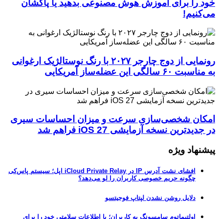
خود را برای آموزش هوش مصنوعی بدهید یا پاکشان
می‌کنیم!
رونمایی از دوج چارجر ۲۰۲۷ با رنگ نوستالژیک ارغوانی
به مناسبت ۶۰ سالگی این عضله‌ساز آمریکایی
امکان شخصی‌سازی سرعت و میزان احساسات سیری
در جدیدترین نسخه آزمایشی iOS 27 فراهم شد
پیشنهاد ویژه
افشای نشت آدرس IP در iCloud Private Relay اپل؛ سیستم پاس‌کی
چگونه حریم خصوصی کاربران را لو می‌دهد؟
دلایل روشن نشدن لپتاپ فوجیتسو
اولتیماتوم سامسونگ به کاربران؛ یا اطلاعات سلامتی خود را برای