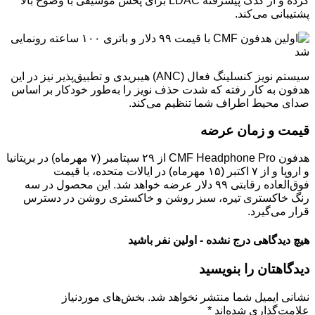
کرده و از کدک پیشرفته LDAC برای پخش موسیقی با وضوح بالا
پشتیبانی می‌کند.
سیستم نویز کنسلینگ فعال (ANC) هیبریدی و تطبیق‌پذیر نیز در این
هدفون به کار رفته که شدت حذف نویز را به‌طور خودکار بر اساس
صدای محیط اطراف شما تنظیم می‌کند.
قیمت و زمان عرضه
هدفون CMF Headphone Pro از ۲۹ سپتامبر (۷ مهرماه) در بریتانیا
و اروپا و از ۷ اکتبر (۱۵ مهرماه) در ایالات متحده، با قیمت
فوق‌العاده رقابتی ۹۹ دلار عرضه خواهد شد. این محصول در سه
رنگ خاکستری تیره، سبز روشن و خاکستری روشن در دسترس
قرار می‌گیرد.
هیچ دیدگاهی درج نشده - اولین نفر باشید
دیدگاهتان را بنویسید
نشانی ایمیل شما منتشر نخواهد شد.
بخش‌های موردنیاز
علامت‌گذاری شده‌اند
*