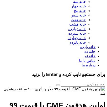
خانه سه
خانه چهار
خانه پنج
خانه شش
خانه هفت
خانه هشت
خانه دوازده
خانه سیزده
خانه چهارده
خانه پانزده
خانه یازده
خانه ده
خانه نه
تماس با ما
درباره ما
برای جستجو تایپ کرده و Enter را بزنید
اولین هدفون CMF با قیمت ۹۹