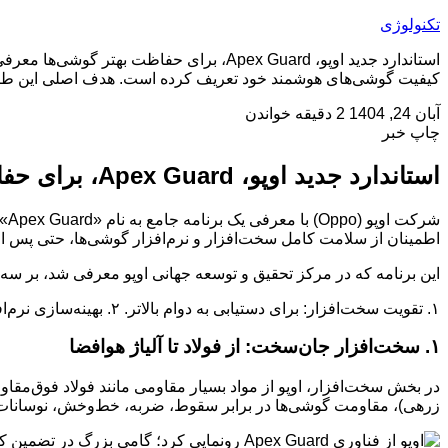
تکنولوژی
کیفیت گوشی‌های هوشمند خود تعریف کرده است. هدف اصلی این طرح 
آبان 24, 1404
2 دقیقه خواندن
چاپ خبر
استاندارد جدید اوپو، Apex Guard، برای حفاظت بهتر گوشی‌ها معرفی شد
شر
اطمینان از سلامت کامل سخت‌افزار و نرم‌افزار گوشی‌ها، حتی پس ا
این برنامه که در مرکز تحقیق و توسعه جهانی اوپو معرفی شد، بر سه 
۱. تقویت سخت‌افزار: برای دستیابی به دوام بالاتر. ۲. بهینه‌سازی نرم‌افزار: برای حفظ عملکرد روان و پایدار. ۳. ارتقای خدمات پس از فروش: برای حفظ بهترین تجربه کاربری در طول زمان.
۱. سخت‌افزار جان‌سخت: از فولاد تا آلیاژ هوافضا
زرهی)، مقاومت گوشی‌ها در برابر سقوط، ضربه، خط‌وخش، نوسانات دم