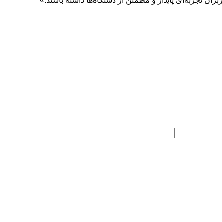
ان تجربه‌ای پایدار و مطمئن از دستگاه‌ها داشته باشند.»