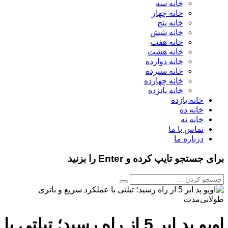
خانه سه
خانه چهار
خانه پنج
خانه شش
خانه هفت
خانه هشت
خانه دوازده
خانه سیزده
خانه چهارده
خانه پانزده
خانه یازده
خانه ده
خانه نه
تماس با ما
درباره ما
برای جستجو تایپ کرده و Enter را بزنید
اوپو پد ایر 5 از راه رسید؛ تبلتی با