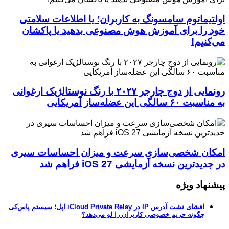
اولتیماتوم سامسونگ به کاربران؛ یا اطلاعات سلامتی
خود را برای آموزش هوش مصنوعی بدهید یا پاکشان
می‌کنیم!
رونمایی از دوج چارجر ۲۰۲۷ با رنگ نوستالژیک ارغوانی
به مناسبت ۶۰ سالگی این عضله‌ساز آمریکایی
امکان شخصی‌سازی سرعت و میزان احساسات سیری
در جدیدترین نسخه آزمایشی iOS 27 فراهم شد
پیشنهاد ویژه
افشای نشت آدرس IP در iCloud Private Relay اپل؛ سیستم پاس‌کی
چگونه حریم خصوصی کاربران را لو می‌دهد؟