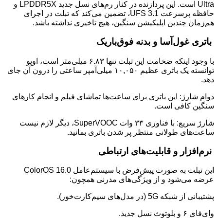
Ultra است. این پردازنده در کنار رم‌های نسل جدید LPDDR5X و
حافظه پرسرعت UFS 3.1، تضمین می‌کند که تبلت در اجرای
هم‌زمان چندین اپلیکیشن سنگین، هیچ تاخیری نداشته باشد.
باتری غول‌آسا و بدنه فوق‌باریک
با وجود اینکه ضخامت این تبلت تنها ۶.۸۳ میلی‌متر است، اوپو
توانسته یک باتری عظیم ۱۰,۰۵۰ میلی‌آمپر ساعتی را درون آن جای
دهد.
دوام شارژ: این باتری برای ساعت‌ها تماشای فیلم و انجام کارهای
سنگین کافی است.
شارژ سریع: با فناوری ۳۳ وات SuperVOOC، دیگر لازم نیست
ساعت‌های طولانی منتظر پر شدن باتری بمانید.
نرم‌افزار و قابلیت‌های ارتباطی
این تبلت به صورت پیش‌فرض با سیستم‌عامل ColorOS 16.0
عرضه می‌شود و از ویژگی‌های مدرنی همچون:
پشتیبانی از شبکه 5G (در مدل‌های سیم‌کارت‌خور).
وای‌فای ۶ و بلوتوث نسل جدید.