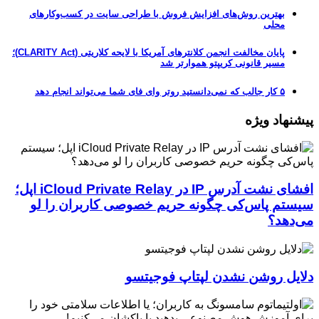
بهترین روش‌های افزایش فروش با طراحی سایت در کسب‌وکارهای
محلی
پایان مخالفت انجمن کلانترهای آمریکا با لایحه کلاریتی (CLARITY Act)؛
مسیر قانونی کریپتو هموارتر شد
۵ کار جالب که نمی‌دانستید روتر وای فای شما می‌تواند انجام دهد
پیشنهاد ویژه
افشای نشت آدرس IP در iCloud Private Relay اپل؛
سیستم پاس‌کی چگونه حریم خصوصی کاربران را لو
می‌دهد؟
دلایل روشن نشدن لپتاپ فوجیتسو