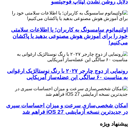
دلایل روشن نشدن لپتاپ فوجیتسو
اولتیماتوم سامسونگ به کاربران؛ یا اطلاعات سلامتی
خود را برای آموزش هوش مصنوعی بدهید یا پاکشان
می‌کنیم!
رونمایی از دوج چارجر ۲۰۲۷ با رنگ نوستالژیک ارغوانی
به مناسبت ۶۰ سالگی این عضله‌ساز آمریکایی
امکان شخصی‌سازی سرعت و میزان احساسات سیری
در جدیدترین نسخه آزمایشی iOS 27 فراهم شد
پیشنهاد ویژه