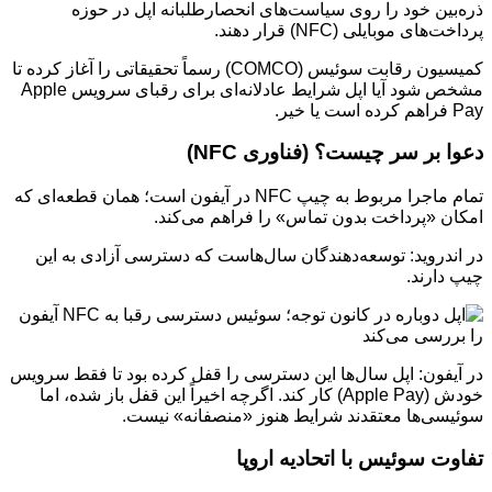
ذره‌بین خود را روی سیاست‌های انحصارطلبانه اپل در حوزه
پرداخت‌های موبایلی (NFC) قرار دهند.
کمیسیون رقابت سوئیس (COMCO) رسماً تحقیقاتی را آغاز کرده تا
مشخص شود آیا اپل شرایط عادلانه‌ای برای رقبای سرویس Apple
Pay فراهم کرده است یا خیر.
دعوا بر سر چیست؟ (فناوری NFC)
تمام ماجرا مربوط به چیپ NFC در آیفون است؛ همان قطعه‌ای که
امکان «پرداخت بدون تماس» را فراهم می‌کند.
در اندروید: توسعه‌دهندگان سال‌هاست که دسترسی آزادی به این
چیپ دارند.
در آیفون: اپل سال‌ها این دسترسی را قفل کرده بود تا فقط سرویس
خودش (Apple Pay) کار کند. اگرچه اخیراً این قفل باز شده، اما
سوئیسی‌ها معتقدند شرایط هنوز «منصفانه» نیست.
تفاوت سوئیس با اتحادیه اروپا