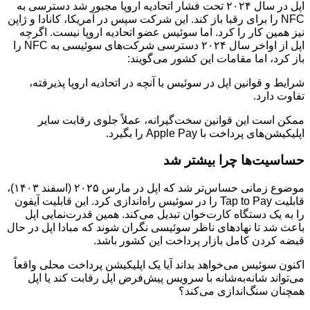
اپل در سال ۲۰۲۴ تحت فشار اتحادیه اروپا مجبور شد دسترسی به
NFC را برای رقبا باز کند. این شرکت سپس در آمریکا، کانادا و ژاپن
نیز همین کار را کرد. اما سوئیس عضو اتحادیه اروپا نیست. اگرچه
اپل از اواخر سال ۲۰۲۴ دسترسی شرکت‌های سوئیسی به NFC را
باز کرد، اما مقامات این کشور می‌گویند:
شرایط و قوانین اپل در سوئیس با آنچه در اتحادیه اروپا پذیرفته،
تفاوت دارد.
ممکن است این قوانین سخت‌گیرانه، عملاً جلوی رقابت سایر
اپلیکیشن‌های پرداخت با Apple Pay را بگیرد.
حساسیت‌ها چرا بیشتر شد
موضوع زمانی حساس‌تر شد که اپل در مارس ۲۰۲۵ (اسفند ۱۴۰۳)،
قابلیت Tap to Pay را در سوئیس راه‌اندازی کرد. این قابلیت آیفون
را به یک دستگاه کارت‌خوان تبدیل می‌کند. همین قدرت‌نمایی اپل
باعث شد تا نهادهای ناظر سوئیسی نگران شوند که مبادا اپل در حال
قبضه کردن کامل بازار پرداخت این کشور باشد.
اکنون سوئیس می‌خواهد بداند آیا یک اپلیکیشن پرداخت محلی واقعاً
می‌تواند شانه‌به‌شانه با سرویس پیش‌فرض اپل رقابت کند یا اپل
همچنان سنگ‌اندازی می‌کند؟