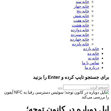
خانه سه
خانه چهار
خانه پنج
خانه شش
خانه هفت
خانه هشت
خانه دوازده
خانه سیزده
خانه چهارده
خانه پانزده
خانه یازده
خانه ده
خانه نه
تماس با ما
درباره ما
برای جستجو تایپ کرده و Enter را بزنید
اپل دوباره در کانون توجه؛