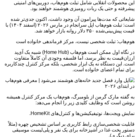
این محصولات انقلابی شامل تبلت هوم‌هاب، دوربین‌های امنیتی
پیشرفته و حتی یک ربات رومیزی هوشمند خواهند بود.
شایعاتی که مدت‌ها پیرامون آن وجود داشت، اکنون جدی‌تر شده
است: تبلت هوم‌هاب اپل سرانجام در مارس ۲۰۲۶ (اسفند ۱۴۰۴) با
قیمت پیش‌بینی‌شده ۳۵۰ دلار روانه بازار خواهد شد.
هوم‌هاب: تبلت شخصی نیست، مرکز فرماندهی خانواده است
در نگاه اول ممکن است هوم‌هاب (Home Hub) شبیه یک آی‌پد
ارزان‌قیمت به نظر برسد، اما فلسفه وجودی آن کاملاً متفاوت
است. این دستگاه نه یک ابزار شخصی، بلکه مرکز کنترل چندکاربره
برای تمام اعضای خانواده است.
به گفته مارک گرمن از بلومبرگ، هوم‌هاب یک مرکز کنترل همیشه
روشن است که وظایف کلیدی زیر را انجام می‌دهد:
نمایش ویجت‌ها، نوتیفیکیشن‌ها و کنترل‌های HomeKit.
قابلیت شخصی‌سازی رابط کاربری بر اساس تشخیص چهره (مثلاً
دستور پخت غذا در آشپزخانه برای یک نفر و پلی‌لیست موسیقی
برای دیگری).