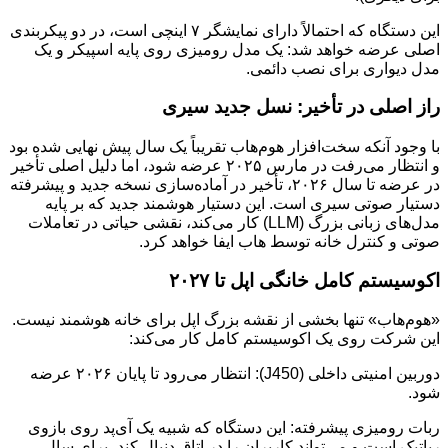
این دستگاه که احتمالاً دارای نمایشگر ۷ اینچی است، در دو پیکربندی
اصلی عرضه خواهد شد: یک مدل رومیزی روی پایه اسپیکر و یک
مدل دیواری برای نصب دائمی.
راز اصلی در تأخیر: نسل جدید سیری
با وجود آنکه سخت‌افزار هوم‌هاب تقریباً یک سال پیش نهایی شده بود
و انتظار می‌رفت در مارس ۲۰۲۵ عرضه شود، اما دلیل اصلی تأخیر
در عرضه تا سال ۲۰۲۶، تأخیر در آماده‌سازی نسخه جدید و پیشرفته
دستیار صوتی سیری است. این دستیار هوشمند جدید که بر پایه
مدل‌های زبانی بزرگ (LLM) کار می‌کند، نقشی حیاتی در تعاملات
صوتی و کنترل خانه توسط هاب ایفا خواهد کرد.
اکوسیستم کامل خانگی اپل تا ۲۰۲۷
«هوم‌هاب» تنها بخشی از نقشه بزرگ اپل برای خانه هوشمند نیست.
این شرکت روی یک اکوسیستم کامل کار می‌کند:
دوربین امنیتی داخلی (J450): انتظار می‌رود تا پایان ۲۰۲۶ عرضه
شود.
ربات رومیزی پیشرفته: این دستگاه که شبیه یک آی‌پد روی بازوی
رباتیک است و می‌تواند کاربران را در اتاق دنبال کند، برای سال