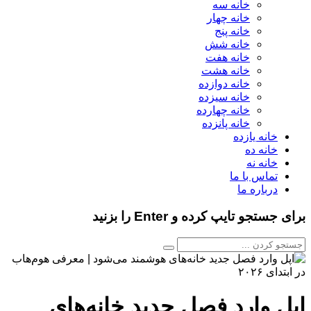
خانه سه
خانه چهار
خانه پنج
خانه شش
خانه هفت
خانه هشت
خانه دوازده
خانه سیزده
خانه چهارده
خانه پانزده
خانه یازده
خانه ده
خانه نه
تماس با ما
درباره ما
برای جستجو تایپ کرده و Enter را بزنید
اپل وارد فصل جدید خانه‌های