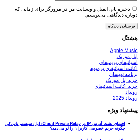
ذخیره نام، ایمیل و وبسایت من در مرورگر برای زمانی که
دوباره دیدگاهی می‌نویسم.
هشتگ
Apple Music
اپل موزیک
اسپاتیفای پریمیفای
اکانت اسپاتیفای پرمیوم
برنامه نویسان
خرید اپل موزیک
خرید اکانت اسپاتیفای
رویداد
رویداد 2025
پیشنهاد ویژه
افشای نشت آدرس IP در iCloud Private Relay اپل؛ سیستم پاس‌کی
چگونه حریم خصوصی کاربران را لو می‌دهد؟