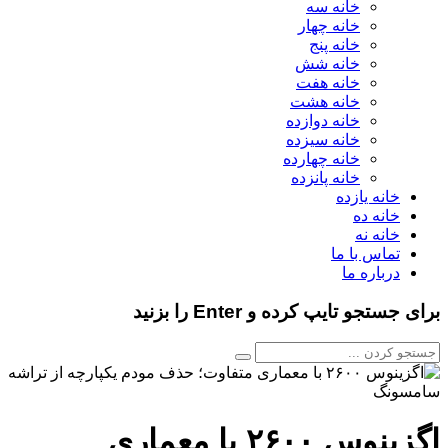
خانه سه
خانه چهار
خانه پنج
خانه شش
خانه هفت
خانه هشت
خانه دوازده
خانه سیزده
خانه چهارده
خانه پانزده
خانه یازده
خانه ده
خانه نه
تماس با ما
درباره ما
برای جستجو تایپ کرده و Enter را بزنید
اگزینوس ۲۶۰۰ با معماری