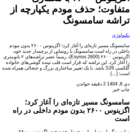
متفاوت؛ حذف مودم یکپارچه از
تراشه سامسونگ
تکنولوژی
سامسونگ مسیر تازه‌ای را آغاز کرد؛ اگزینوس ۲۶۰۰ بدون مودم
داخلی در راه است سامسونگ با رونمایی از پرچمدار جدید خود،
اگزینوس ۲۶۰۰ (Exynos 2600)، رسماً عصر تراشه‌های ۲ نانومتری
را آغاز کرد. این تراشه که قرار است قلب تپنده گوشی‌های خانواده
گلکسی S26 باشد، با یک تغییر ساختاری بزرگ و جنجالی همراه شده
است: […]
دی 6, 1404
2 دقیقه خواندن
چاپ خبر
سامسونگ مسیر تازه‌ای را آغاز کرد؛
اگزینوس ۲۶۰۰ بدون مودم داخلی در راه
است
سامسونگ با رونمایی از پرچمدار جدید خود، اگزینوس ۲۶۰۰