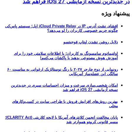
در جدیدترین نسخه آزمایشی iOS 27 فراهم شد
پیشنهاد ویژه
افشای نشت آدرس IP در iCloud Private Relay اپل؛ سیستم پاس‌کی
چگونه حریم خصوصی کاربران را لو می‌دهد؟
دلایل روشن نشدن لپتاپ فوجیتسو
اولتیماتوم سامسونگ به کاربران؛ یا اطلاعات سلامتی خود را برای
آموزش هوش مصنوعی بدهید یا پاکشان می‌کنیم!
رونمایی از دوج چارجر ۲۰۲۷ با رنگ نوستالژیک ارغوانی به مناسبت ۶۰
سالگی این عضله‌ساز آمریکایی
امکان شخصی‌سازی سرعت و میزان احساسات سیری در جدیدترین
نسخه آزمایشی iOS 27 فراهم شد
بهترین روش‌های افزایش فروش با طراحی سایت در کسب‌وکارهای
محلی
پایان مخالفت انجمن کلانترهای آمریکا با لایحه کلاریتی (CLARITY Act)؛
مسیر قانونی کریپتو هموارتر شد