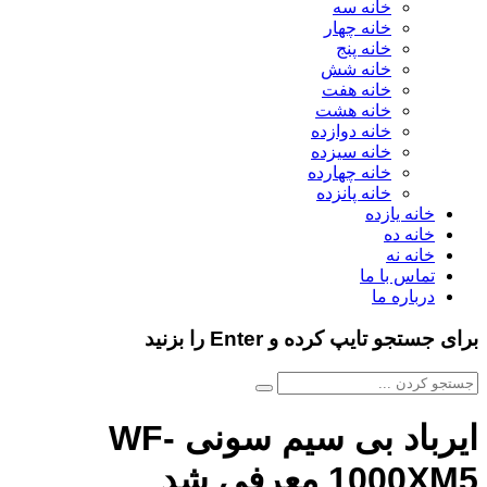
خانه سه
خانه چهار
خانه پنج
خانه شش
خانه هفت
خانه هشت
خانه دوازده
خانه سیزده
خانه چهارده
خانه پانزده
خانه یازده
خانه ده
خانه نه
تماس با ما
درباره ما
برای جستجو تایپ کرده و Enter را بزنید
ایرباد بی سیم سونی WF-
1000XM5 معرفی شد