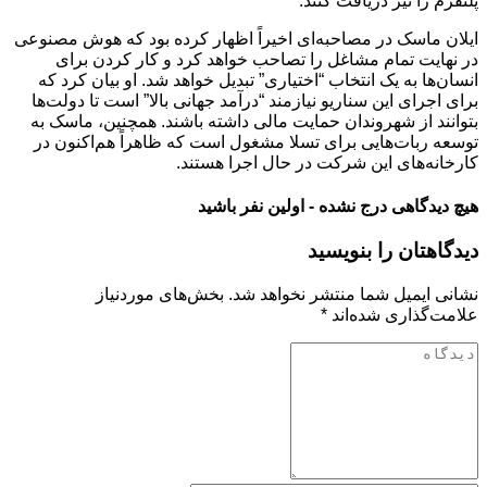
پلتفرم را نیز دریافت کنند.
ایلان ماسک در مصاحبه‌ای اخیراً اظهار کرده بود که هوش مصنوعی
در نهایت تمام مشاغل را تصاحب خواهد کرد و کار کردن برای
انسان‌ها به یک انتخاب “اختیاری” تبدیل خواهد شد. او بیان کرد که
برای اجرای این سناریو نیازمند “درآمد جهانی بالا” است تا دولت‌ها
بتوانند از شهروندان حمایت مالی داشته باشند. همچنین، ماسک به
توسعه ربات‌هایی برای تسلا مشغول است که ظاهراً هم‌اکنون در
کارخانه‌های این شرکت در حال اجرا هستند.
هیچ دیدگاهی درج نشده - اولین نفر باشید
دیدگاهتان را بنویسید
نشانی ایمیل شما منتشر نخواهد شد.
بخش‌های موردنیاز
علامت‌گذاری شده‌اند
*