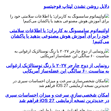
دلایل روشن نشدن لپتاپ فوجیتسو
اولتیماتوم سامسونگ به کاربران؛ یا اطلاعات سلامتی
خود را برای آموزش هوش مصنوعی بدهید یا پاکشان
می‌کنیم!
رونمایی از دوج چارجر ۲۰۲۷ با رنگ نوستالژیک ارغوانی
به مناسبت ۶۰ سالگی این عضله‌ساز آمریکایی
امکان شخصی‌سازی سرعت و میزان احساسات سیری
در جدیدترین نسخه آزمایشی iOS 27 فراهم شد