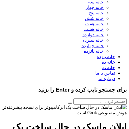
خانه سه
خانه چهار
خانه پنج
خانه شش
خانه هفت
خانه هشت
خانه دوازده
خانه سیزده
خانه چهارده
خانه پانزده
خانه یازده
خانه ده
خانه نه
تماس با ما
درباره ما
برای جستجو تایپ کرده و Enter را بزنید
ایلان ماسک در حال ساخت یک