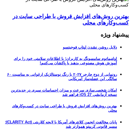
بهترین روش‌های افزایش فروش با طراحی سایت در
کسب‌وکارهای محلی
پیشنهاد ویژه
دلایل روشن نشدن لپتاپ فوجیتسو
اولتیماتوم سامسونگ به کاربران؛ یا اطلاعات سلامتی خود را برای
آموزش هوش مصنوعی بدهید یا پاکشان می‌کنیم!
رونمایی از دوج چارجر ۲۰۲۷ با رنگ نوستالژیک ارغوانی به مناسبت ۶۰
سالگی این عضله‌ساز آمریکایی
امکان شخصی‌سازی سرعت و میزان احساسات سیری در جدیدترین
نسخه آزمایشی iOS 27 فراهم شد
بهترین روش‌های افزایش فروش با طراحی سایت در کسب‌وکارهای
محلی
پایان مخالفت انجمن کلانترهای آمریکا با لایحه کلاریتی (CLARITY Act)؛
مسیر قانونی کریپتو هموارتر شد