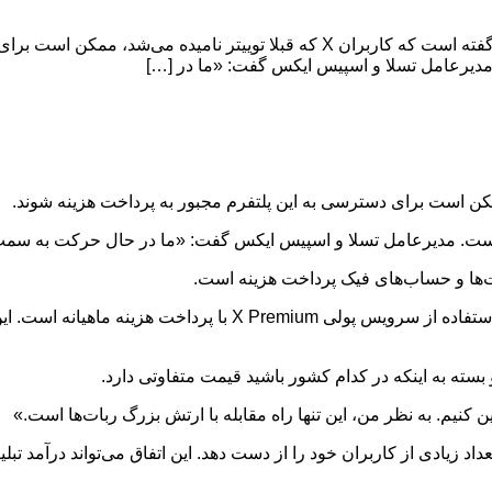
ایلان ماسک: شبکه اجتماعی X ممکن است پی وال شود ایلان ماسک گفته است که کاربران
 مدیرعامل تسلا و اسپیس ایکس گفت: «ما در […]
ت است. مدیرعامل تسلا و اسپیس ایکس گفت: «ما در حال حرکت به سمت
ها و حساب‌های فیک پرداخت هزینه است.
ماسک از زمانی که توییتر را خریده است، به دنبال ترغیب کاربران به
ه با پی وال شدن X، این شبکه اجتماعی تعداد زیادی از کاربران خود را از دست دهد. این اتفاق