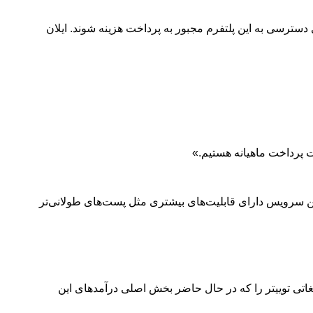
 X که قبلا توییتر نامیده می‌شد، ممکن است برای دسترسی به این پلتفرم مجبور به پرداخت هزینه شوند. ایلان
 پرداخت ماهیانه هستیم.»
 استفاده از سرویس پولی X Premium با پرداخت هزینه ماهیانه است. این سرویس دارای قابلیت‌های بیشتری مثل پست‌های طولانی‌تر
 می‌تواند درآمد تبلیغاتی توییتر را که در حال حاضر بخش اصلی درآمدهای این