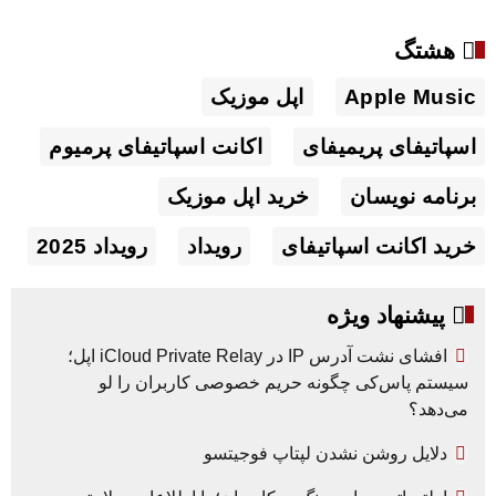
هشتگ
Apple Music
اپل موزیک
اسپاتیفای پریمیفای
اکانت اسپاتیفای پرمیوم
برنامه نویسان
خرید اپل موزیک
خرید اکانت اسپاتیفای
رویداد
رویداد 2025
پیشنهاد ویژه
افشای نشت آدرس IP در iCloud Private Relay اپل؛
سیستم پاس‌کی چگونه حریم خصوصی کاربران را لو
می‌دهد؟
دلایل روشن نشدن لپتاپ فوجیتسو