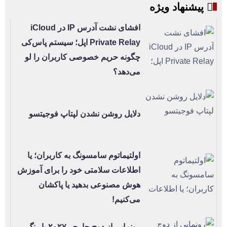
پیشنهاد ویژه
افشای نشت آدرس IP در iCloud
Private Relay اپل؛ سیستم پاس‌کی
چگونه حریم خصوصی کاربران را لو
می‌دهد؟
دلایل روشن نشدن لپتاپ فوجیتسو
اولتیماتوم سامسونگ به کاربران؛ یا
اطلاعات سلامتی خود را برای آموزش
هوش مصنوعی بدهید یا پاکشان
می‌کنیم!
رونمایی از دوج چارجر ۲۰۲۷ با رنگ