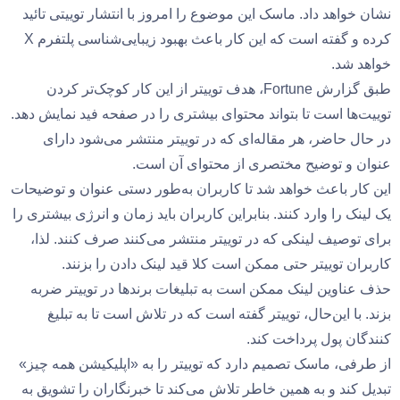
نشان خواهد داد. ماسک این موضوع را امروز با انتشار توییتی تائید
کرده و گفته است که این کار باعث بهبود زیبایی‌شناسی پلتفرم X
خواهد شد.
طبق گزارش Fortune، هدف توییتر از این کار کوچک‌تر کردن
توییت‌ها است تا بتواند محتوای بیشتری را در صفحه فید نمایش دهد.
در حال حاضر، هر مقاله‌ای که در توییتر منتشر می‌شود دارای
عنوان و توضیح مختصری از محتوای آن است.
این کار باعث خواهد شد تا کاربران به‌طور دستی عنوان و توضیحات
یک لینک را وارد کنند. بنابراین کاربران باید زمان و انرژی بیشتری را
برای توصیف لینکی که در توییتر منتشر می‌کنند صرف کنند. لذا،
کاربران توییتر حتی ممکن است کلا قید لینک دادن را بزنند.
حذف عناوین لینک ممکن است به تبلیغات برندها در توییتر ضربه
بزند. با این‌حال، توییتر گفته است که در تلاش است تا به تبلیغ
کنندگان پول پرداخت کند.
از طرفی، ماسک تصمیم دارد که توییتر را به «اپلیکیشن همه چیز»
تبدیل کند و به همین خاطر تلاش می‌کند تا خبرنگاران را تشویق به