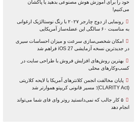
خود را برای آموزش هوش مصنوعی بدهید یا پاکشان
می‌کنیم!
رونمایی از دوج چارجر ۲۰۲۷ با رنگ نوستالژیک ارغوانی
به مناسبت ۶۰ سالگی این عضله‌ساز آمریکایی
امکان شخصی‌سازی سرعت و میزان احساسات سیری
در جدیدترین نسخه آزمایشی iOS 27 فراهم شد
بهترین روش‌های افزایش فروش با طراحی سایت در
کسب‌وکارهای محلی
پایان مخالفت انجمن کلانترهای آمریکا با لایحه کلاریتی
(CLARITY Act)؛ مسیر قانونی کریپتو هموارتر شد
۵ کار جالب که نمی‌دانستید روتر وای فای شما می‌تواند
انجام دهد