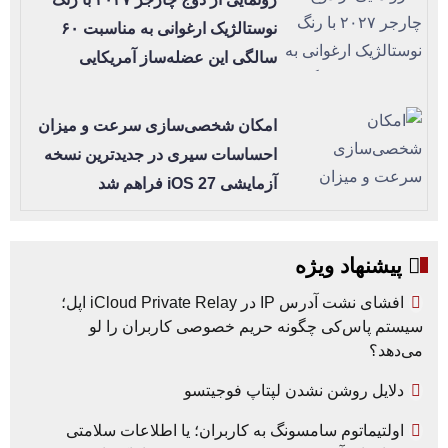
نوستالژیک ارغوانی به مناسبت ۶۰
سالگی این عضله‌ساز آمریکایی
امکان شخصی‌سازی سرعت و میزان
احساسات سیری در جدیدترین نسخه
آزمایشی iOS 27 فراهم شد
پیشنهاد ویژه
افشای نشت آدرس IP در iCloud Private Relay اپل؛
سیستم پاس‌کی چگونه حریم خصوصی کاربران را لو
می‌دهد؟
دلایل روشن نشدن لپتاپ فوجیتسو
اولتیماتوم سامسونگ به کاربران؛ یا اطلاعات سلامتی