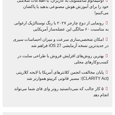
اولتیماتوم سامسونگ به کاربران؛ یا اطلاعات سلامتی
خود را برای آموزش هوش مصنوعی بدهید یا پاکشان
می‌کنیم!
رونمایی از دوج چارجر ۲۰۲۷ با رنگ نوستالژیک ارغوانی
به مناسبت ۶۰ سالگی این عضله‌ساز آمریکایی
امکان شخصی‌سازی سرعت و میزان احساسات سیری
در جدیدترین نسخه آزمایشی iOS 27 فراهم شد
بهترین روش‌های افزایش فروش با طراحی سایت در
کسب‌وکارهای محلی
پایان مخالفت انجمن کلانترهای آمریکا با لایحه کلاریتی
(CLARITY Act)؛ مسیر قانونی کریپتو هموارتر شد
۵ کار جالب که نمی‌دانستید روتر وای فای شما می‌تواند
انجام دهد