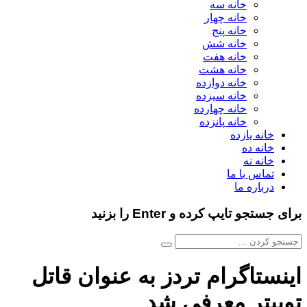
خانه سه
خانه چهار
خانه پنج
خانه شش
خانه هفت
خانه هشت
خانه دوازده
خانه سیزده
خانه چهارده
خانه پانزده
خانه یازده
خانه ده
خانه نه
تماس با ما
درباره ما
برای جستجو تایپ کرده و Enter را بزنید
اینستاگرام تردز به عنوان قاتل
توییتر معرفی شد