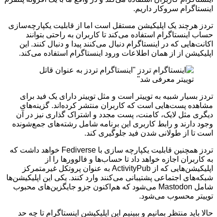
اینستاگرام سروکار داریم.
تردز هرچند یک اپلیکیشن مستقل است اما از قابلیت یکپارچه‌سازی
حساب اینستاگرام استفاده می‌کند تا کاربران به راحتی بتوانند
اکانت‌هایی که در اینستاگرام دنبال می‌کنند پیدا و دنبال کنند. این
اپلیکیشن از از همان اطلاعات ورود اینستاگرام استفاده می‌کند.
تردز بسیار شبیه به توییتر است و مثل توییتر دارای یک فید برای
مشاهده پست‌هایی است که کاربران منتشر کرده‌اند. گزینه‌های
دیگری مثل لایک، کامنت، پست مجدد و اشتراک گذاری نیز در آن
وجود دارند و رابط کاربری این برنامه شامل رشته‌های جمع‌شونده
است تا از طولانی شدن فید جلوگیری کند.
تردز همچنین قابلیت یکپارچه سازی با Fediverse خواهد داشت که
به کاربران اجازه خواهد داد تا حساب‌ها و فالوورها را از
اپلیکیشن‌هایی که از ActivityPub به عنوان پروتکل غیرمتمرکز
شبکه‌های اجتماعی پشتیبانی می‌کنند وارد کنند. یکی این اپلیکیشن‌ها
شامل Mastodon می‌شود که هم‌اکنون جزو جایگزین‌های محبوب
توییتر محسوب می‌شود.
حالا باید منتظر بمانیم و ببینیم این اپلیکیشن اینستاگرام تا چه حد