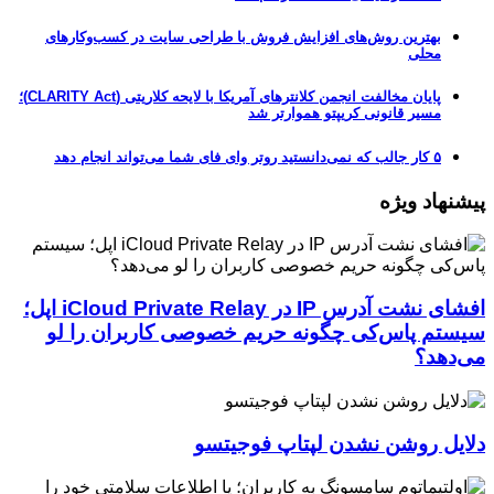
بهترین روش‌های افزایش فروش با طراحی سایت در کسب‌وکارهای
محلی
پایان مخالفت انجمن کلانترهای آمریکا با لایحه کلاریتی (CLARITY Act)؛
مسیر قانونی کریپتو هموارتر شد
۵ کار جالب که نمی‌دانستید روتر وای فای شما می‌تواند انجام دهد
پیشنهاد ویژه
افشای نشت آدرس IP در iCloud Private Relay اپل؛
سیستم پاس‌کی چگونه حریم خصوصی کاربران را لو
می‌دهد؟
دلایل روشن نشدن لپتاپ فوجیتسو