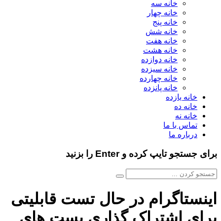
خانه سه
خانه چهار
خانه پنج
خانه شش
خانه هفت
خانه هشت
خانه دوازده
خانه سیزده
خانه چهارده
خانه پانزده
خانه یازده
خانه ده
خانه نه
تماس با ما
درباره ما
برای جستجو تایپ کرده و Enter را بزنید
اینستاگرام در حال تست قابلیتی
برای اشتراک گذاری پست های