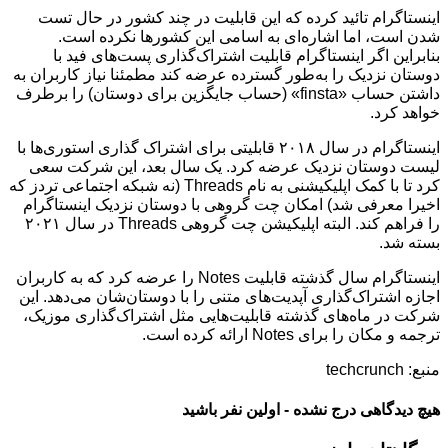
اینستاگرام تائید کرده که این قابلیت در چند کشور در حال تست
شدن است، اما اشاره‌ای به اسامی این کشورها نکرده است.
بنابراین اگر اینستاگرام قابلیت اشتراک‌گذاری پست‌های فید با
دوستان نزدیک را به‌طور گسترده عرضه کند مطمئنا نیاز کاربران به
داشتن حساب «finsta» (حساب جایگزین برای دوستان) را برطرف
خواهد کرد.
اینستاگرام در سال ۲۰۱۸ قابلیتی برای اشتراک گذاری استوری‌ها با
لیست دوستان نزدیک عرضه کرد. یک سال بعد، این شرکت سعی
کرد تا با کمک اپلیکیشنی به نام Threads (نه شبکه اجتماعی تردز که
اخیرا معرفی شد) امکان چت گروهی با دوستان نزدیک اینستاگرام
را فراهم کند. البته اپلیکیشن چت گروهی Threads در سال ۲۰۲۱
بسته شد.
اینستاگرام سال گذشته قابلیت Notes را عرضه کرد که به کاربران
اجازه اشتراک‌گذاری آپدیت‌های متنی را با دوستان‌شان می‌دهد. این
شرکت در ماه‌های گذشته قابلیت‌هایی مثل اشتراک‌گذاری موزیک،
ترجمه و مکان را برای Notes ارائه کرده است.
منبع: techcrunch
هیچ دیدگاهی درج نشده - اولین نفر باشید