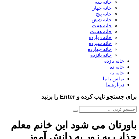
خانه سه
خانه چهار
خانه پنج
خانه شش
خانه هفت
خانه هشت
خانه دوازده
خانه سیزده
خانه چهارده
خانه پانزده
خانه یازده
خانه ده
خانه نه
تماس با ما
درباره ما
برای جستجو تایپ کرده و Enter را بزنید
باورتان می شود این خانم معلم
جذاب به زور به دانش آموز