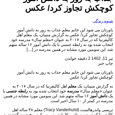
کوچکش تجاوز کرد/ عکس
شیوه زندگی
باورتان می شود این خانم معلم جذاب به زور به دانش آموز
کوچکش تجاوز کرد/ عکس به گزارش منیبان، یک معلم اهل
کالیفرنیا که در سال ۲۰۱۷ به عنوان «معلم سال» مدرسه خود
انتخاب شده بود به رابطه جنسی با یک دانش آموز ۱۶ ساله متهم
شد. این سومین مورد مشابه در همین مدرسه در […]
تیر 11, 1402
2 دقیقه خواندن
چاپ خبر
باورتان می شود این خانم معلم جذاب به زور به دانش آموز
کوچکش تجاوز کرد/ عکس
به گزارش منیبان، یک
معلم
اهل کالیفرنیا که در سال ۲۰۱۷ به
عنوان «معلم سال»
مدرسه
خود انتخاب شده بود به
رابطه جنسی
با
یک
دانش آموز
۱۶ ساله متهم شد. این سومین مورد مشابه در همین
مدرسه در کمتر از ۱۰ سال اخیر است.
تریسی واندرهالست (Tracy Vanderhulst) معلم ۳۸ ساله اهل
کالیفرنیا که در دبیرستان یوکایپا تدریس می‌کرد، پنج شنبه گذشته به