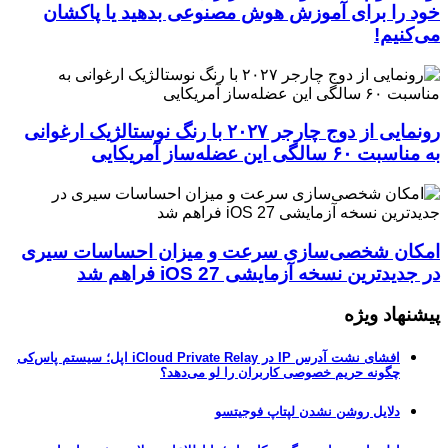
خود را برای آموزش هوش مصنوعی بدهید یا پاکشان
می‌کنیم!
رونمایی از دوج چارجر ۲۰۲۷ با رنگ نوستالژیک ارغوانی
به مناسبت ۶۰ سالگی این عضله‌ساز آمریکایی
امکان شخصی‌سازی سرعت و میزان احساسات سیری
در جدیدترین نسخه آزمایشی iOS 27 فراهم شد
پیشنهاد ویژه
افشای نشت آدرس IP در iCloud Private Relay اپل؛ سیستم پاس‌کی
چگونه حریم خصوصی کاربران را لو می‌دهد؟
دلایل روشن نشدن لپتاپ فوجیتسو