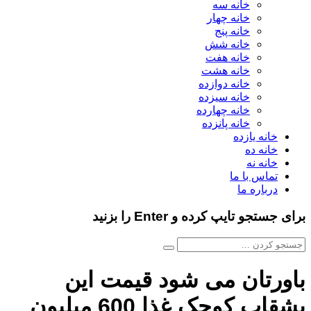
خانه سه
خانه چهار
خانه پنج
خانه شش
خانه هفت
خانه هشت
خانه دوازده
خانه سیزده
خانه چهارده
خانه پانزده
خانه یازده
خانه ده
خانه نه
تماس با ما
درباره ما
برای جستجو تایپ کرده و Enter را بزنید
باورتان می شود قیمت این
بشقاب کوچک غذا 600 میلیون