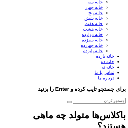
خانه سه
خانه چهار
خانه پنج
خانه شش
خانه هفت
خانه هشت
خانه دوازده
خانه سیزده
خانه چهارده
خانه پانزده
خانه یازده
خانه ده
خانه نه
تماس با ما
درباره ما
برای جستجو تایپ کرده و Enter را بزنید
باکلاس‌ها متولد چه ماهی
هستند؟