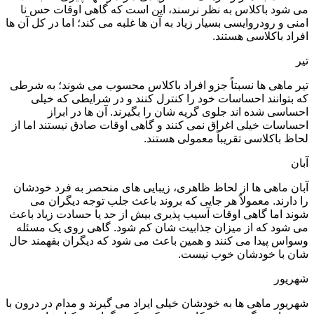
می شود باکلاس به نظر نرسند، این است که گاهی اوقات حس نا
امنی و رودروایسی بسیار زیاد به آن ها غلبه می کند؛ اما در کل آن ها
افراد باکلاسی هستند.
تیر
تیر ماهی ها نسبتاً جزو افراد باکلاس محسوب می شوند؛ به شرطی
که بتوانند احساسات خود را کنترل کنند و در شرایطی که خیلی
احساسی شده اند جلوی گریه شان را بگیرند. آن ها در ابراز
احساسات خیلی اغراق نمی کنند و گاهی اوقات صادق نیستند اما از
لحاظ باکلاسی تقریباً معمولی هستند.
آبان
آبان ماهی ها از لحاظ ظاهری، زیبایی های منحصر به فرد خودشان
را دارند. معمولاً هر جایی که بروند باعث جلب توجه دیگران می
شوند اما گاهی اوقات آسیب‌ پذیری بیش از حد یا حسادت زیاد باعث
می شود که از میزان جذابیت شان کم شود. گاهی روی یک مسئله
وسواس پیدا می‌ کنند و همین باعث می شود که دیگران بفهمند حال
شان با خودشان خوب نیست.
شهریور
شهریور ماهی ها به خودشان خیلی ایراد می گیرند و مدام در درون با