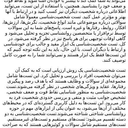
می‌تواند به شما کمک کند تا بیشتر با خودتان آشنا شوید و نقاط قوت
و ضعف خود را بشناسید. همچنین، با استفاده از این تست، می‌توانید
اطلاعاتی درباره شخصیت دیگران نیز کسب کنید و در ارتباط با آنها
بهتر و مؤثرتر عمل کنید. تست شخصیت‌شناسی معمولاً شامل
سوالاتی درباره موضوعاتی مانند انواع شخصیت، نگرش‌ها، ارزش‌ها،
افکار، روابط، رفتارها و غیره است. پاسخ‌های شما به این سوالات
توسط نرم‌افزار یا متخصصین روانشناسی تجزیه و تحلیل می‌شود و
گاهی اوقات توجیهی برای هر پاسخ نیز در نظر گرفته می‌شود. در
کل، تست شخصیت‌شناسی یک ابزار مفید و جالب برای خودشناسی
و ارتباط با دیگران است. با این حال، باید به این نکته توجه کنیم که
این تست‌ها فقط یک ابزار هستند و نمی‌توانند شما را به صورت کامل
توصیف کنند.
تست شخصیت‌شناسی یک روش ارزیابی است که به کمک آن
می‌توان شخصیت افراد را بررسی و تحلیل کرد. این تست‌ها شامل
مجموعه‌ای از سوالات و وظایف هستند که با هدف رصد و پیگیری
رفتارها، عقاید و ویژگی‌های شخصی در نظر گرفته می‌شوند.تست
شخصیت‌شناسی به منظور شناسایی نقاط قوت و ضعف شخصی،
تشخیص جوانب مثبت و منفی و بررسی حدودی شخصیت فرد به
کار می‌رود. این تست‌ها به دلیل کاربری گسترده‌ای که در محیط‌های
مختلف از آن‌ها می‌شود، به عنوان یکی از ابزارهای مهم در حوزه
روانشناسی شناختی شناخته می‌شوند.تست شخصیت‌شناسی به دو
دسته تقسیم می‌شود: تست‌های مستقیم و تست‌های غیرمستقیم.
تست‌های مستقیم شامل سوالات و کوئیزهایی هستند که به صراحت