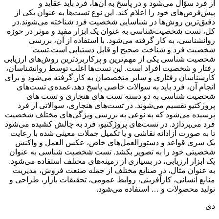
از فرد سؤال می‌شود و در پاسخ به آن‌ها، فرد باید عقاید و
پیش‌فرض‌های خود را اعلام کند. این نوع تست‌ها به عنوان یکی از
دقیق‌ترین روش‌ها در شناسایی شخصیت فرد شناخته می‌شوند.در
کل، تست شخصیت‌شناسی به عنوان یک ابزار مفید و موثر در حوزه
روانشناسی، به کار گرفته می‌شود. با استفاده از آن، بررسی
شخصیت فرد و شناخت صحیح او قابل دستیابی است.تست
شخصیت شناسی یکی از مهم‌ترین و پرکاربردترین روش‌های ارزیابی
رفتار و شخصیت افراد است. این تست‌ها اغلب توسط روانشناسان،
کارشناسان رفتاری و سایر متخصصان به کار گرفته می‌شود و برای
انجام آن، فرد باید به سوالات خاصی پاسخ دهد.عمده‌ی تست‌های
شخصیت شناسی به دو دسته تست های هنجاری و تست های
پروژکتیو تقسیم می‌شوند. در تست‌های هنجاری، سوالاتی از فرد
پرسیده می‌شود که به نوعی به بررسی ویژگی‌های مختلف شخصیت
فرد می‌پردازد. در تست‌های پروژکتیو، فرد به چالش کشیده می‌شود
تا به صورت آزادانه نقاشی و یا تکمیل جملات معینی شده با رعایت
یک سری قواعد و دستورالعمل‌های خاص، عکس العمل و واکنش
شخصیتی خود را به تصویر بکشد. تست شخصیت شناسی به عنوان
یک ابزار ارزیابی، در بسیاری از زمینه‌های مختلف استفاده می‌شود.
به عنوان مثال، در صنایع مختلف از جمله صنعت فروش، مدیریت
منابع انسانی، کارآفرینی، روابط عمومی، تحقیقات بازار، طراحی و
تولید محصولات و … استفاده می‌شود.
دی