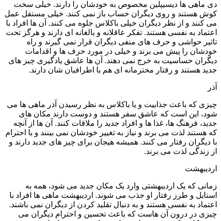
دی ماهی ها دیسیپلین مخصوص به خودشان را دارند. خیلی سخت
کوش هستند و روی دیگران حساب باز نمی کنند. خیلی مستقل عمل
می‌ کنند و از نظر دیگران خیلی باکلاس جلوه می کنند. آن ها افراد با
اعتماد به نفسی هستند. تفکر عاقلانه و بالغانه ای دارند و هرگز تحت
تاثیر حواشی و حرف‌ های منفی دیگران قرار نمی‌ گیرند و راه
خودشان را پیش می‌ برند و خیلی در مورد حرف ها و اقدامات
دیگران حساسیت به خرج نمی‌ دهند. آن ها عاشق یادگیری چیز های
جدید هستند و رفتار محترمانه ای هم با اطرافیان شان دارند.
آذر
چیزی که باعث جذابیت و یا باکلاس به نظر رسیدن آذر ماهی ها می
شود، این است که عاشق سفر هستند و دوست دارند مکان های
جدید، فرهنگ ها، غذا ها و افراد جدید را ملاقات کنند. آن ها از آنچه
که هستند لذت می‌ برند و نیاز به تغییر خودشان نمی بینند و با احترام
با دیگران رفتار می کنند. همیشه هیجان برای چیز های جدید دارند و
از زندگی لذت می برند.
اردیبهشت
زمانی که یک اردیبهشتی وارد یک مکان جدید می‌ شود، همه به
استایل و طرز رفتار او جذب می شوند. اردیبهشت ماهی ها افراد با
اعتماد به نفسی هستند و به دنبال تقلید کردن از دیگران نمی باشند.
چیزی در درون آن هاست که باعث تحسین و احترام دیگران می‌