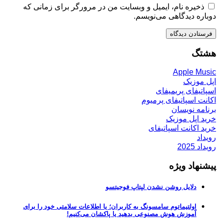
ذخیره نام، ایمیل و وبسایت من در مرورگر برای زمانی که
دوباره دیدگاهی می‌نویسم.
هشتگ
Apple Music
اپل موزیک
اسپاتیفای پریمیفای
اکانت اسپاتیفای پرمیوم
برنامه نویسان
خرید اپل موزیک
خرید اکانت اسپاتیفای
رویداد
رویداد 2025
پیشنهاد ویژه
دلایل روشن نشدن لپتاپ فوجیتسو
اولتیماتوم سامسونگ به کاربران؛ یا اطلاعات سلامتی خود را برای
آموزش هوش مصنوعی بدهید یا پاکشان می‌کنیم!