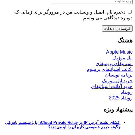
ذخیره نام، ایمیل و وبسایت من در مرورگر برای زمانی که
دوباره دیدگاهی می‌نویسم.
هشتگ
Apple Music
اپل موزیک
اسپاتیفای پریمیفای
اکانت اسپاتیفای پرمیوم
برنامه نویسان
خرید اپل موزیک
خرید اکانت اسپاتیفای
رویداد
رویداد 2025
پیشنهاد ویژه
افشای نشت آدرس IP در iCloud Private Relay اپل؛ سیستم پاس‌کی
چگونه حریم خصوصی کاربران را لو می‌دهد؟