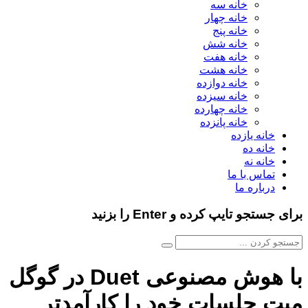
خانه سه
خانه چهار
خانه پنج
خانه شش
خانه هفت
خانه هشت
خانه دوازده
خانه سیزده
خانه چهارده
خانه پانزده
خانه یازده
خانه ده
خانه نه
تماس با ما
درباره ما
برای جستجو تایپ کرده و Enter را بزنید
با هوش مصنوعی Duet در گوگل
میت جلسات خود را کارآمدتر