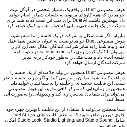
هوش مصنوعی Duet در واقع یک دستیار شخصی در گوگل میت
خواهد بود که همه کارهای مربوط به جلسات شما را انجام خواهد
داد. مهمترین قابلیت Duet AI برای میت این است که به شما برای
شرکت در یک جلسه حتی زمانی که خواب هستید کمک خواهد کرد.
بنابراین اگر شما امکان به شرکت در یک جلسه را نداشته باشید،
هوش مصنوعی Duet خواهد توانست به عنوان جانشین شما عمل
کند و پیام شما را به سایر شرکت کنندگان انتقال دهد. این کار را
می‌توان با کلیک کردن روی دکمه «attend me» در دعوت‌نامه
جلسه انجام داد و میت متنی را به‌طور خودکار برای سایر
شرکت‌کنندگان ارسال خواهد کرد.
هوش مصنوعی Duet همچنین می‌تواند خلاصه‌ای از یک جلسه را
دریافت کند تا شما بعدا آن را بررسی کنید. و اگر دیر در جلسه حاضر
شدید، این قابلیت خلاصه‌‌ای از جلسه را به شما نشان خواهد داد.
همچنین در زمان‌هایی که تمرکز کافی ندارید، این هوش مصنوعی
می‌تواند برای شما یادداشت‌برداری کند و ویدیوهایی را به‌صورت آنی
ضبط کند.
شما همچنین می‌توانید با استفاده از این قابلیت با بهترین چهره خود
جلوی دوربین ظاهر شوید که به لطف قابلیت‌های جدید Duet AI
شامل Studio Look, Studio Lighting, and Studio Sound امکان
پذیر خواهد شد.