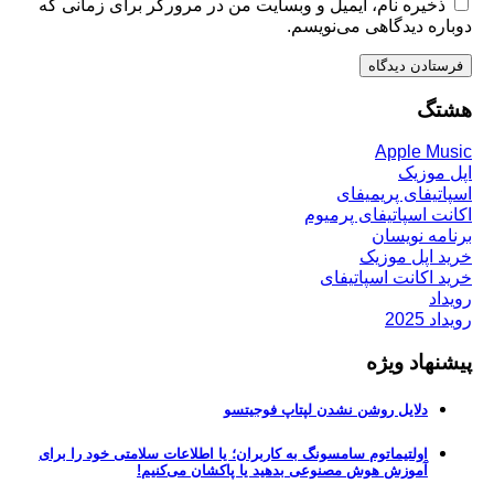
ذخیره نام، ایمیل و وبسایت من در مرورگر برای زمانی که
دوباره دیدگاهی می‌نویسم.
هشتگ
Apple Music
اپل موزیک
اسپاتیفای پریمیفای
اکانت اسپاتیفای پرمیوم
برنامه نویسان
خرید اپل موزیک
خرید اکانت اسپاتیفای
رویداد
رویداد 2025
پیشنهاد ویژه
دلایل روشن نشدن لپتاپ فوجیتسو
اولتیماتوم سامسونگ به کاربران؛ یا اطلاعات سلامتی خود را برای
آموزش هوش مصنوعی بدهید یا پاکشان می‌کنیم!