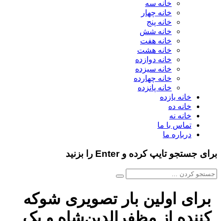
خانه سه
خانه چهار
خانه پنج
خانه شش
خانه هفت
خانه هشت
خانه دوازده
خانه سیزده
خانه چهارده
خانه پانزده
خانه یازده
خانه ده
خانه نه
تماس با ما
درباره ما
ای جستجو تایپ کرده و Enter را بزنید
برای اولین بار تصویری شوکه
کننده از مظفرالدین‌شاه و یک