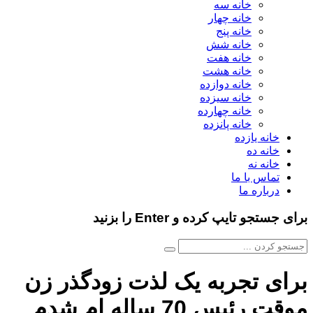
خانه سه
خانه چهار
خانه پنج
خانه شش
خانه هفت
خانه هشت
خانه دوازده
خانه سیزده
خانه چهارده
خانه پانزده
خانه یازده
خانه ده
خانه نه
تماس با ما
درباره ما
برای جستجو تایپ کرده و Enter را بزنید
برای تجربه یک لذت زودگذر زن
موقت رئیس 70 ساله ام شدم