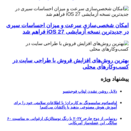
امکان شخصی‌سازی سرعت و میزان احساسات سیری
در جدیدترین نسخه آزمایشی iOS 27 فراهم شد
بهترین روش‌های افزایش فروش با طراحی سایت در
کسب‌وکارهای محلی
پیشنهاد ویژه
دلایل روشن نشدن لپتاپ فوجیتسو
اولتیماتوم سامسونگ به کاربران؛ یا اطلاعات سلامتی خود را برای
آموزش هوش مصنوعی بدهید یا پاکشان می‌کنیم!
رونمایی از دوج چارجر ۲۰۲۷ با رنگ نوستالژیک ارغوانی به مناسبت ۶۰
سالگی این عضله‌ساز آمریکایی