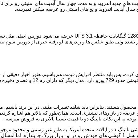
های جدید اندروید و به مدت چهار سال آپدیت های امنیتی رو برای نات
 سال آپدیت اندروید و پچ های امنیتی رو عرضه میکنن نمیرسه.
ر نشده ولی طبق عکس ها و رندرهای لو رفته خبری از دوربین سوم نی
ی کرده، پس باید منتظر افزایش قیمت هم باشیم. هنوز اخبار دقیقی از
 محصول هستند، بنابراین باید شاهد تغییرات مثبتی در این برند باشیم. 
عرضه در بازارهای بیشتری است. همان‌طور که بالاتر هم اشاره کردی
ا توجه به این نکات ناتینگ دو با قیمت نسبتا بالاتری به فروش میرسه.
به خاطر محدودیت ها و قانون گذاری های خاص سرویس دهنده ها گوشی ناتینگ ۱ در ایالات متحده آ
سهم بازار زیادی پیدا کنه که مشکل ساز شد و ناتینگ به خوبی نتونست نسل 1 گوشی های خودش رو در 