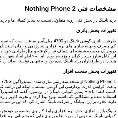
مشخصات فنی Nothing Phone 2
برند ناتینگ در بخش فنی رویه متفاوتی نسبت به سایر کمپانی‌ها و برند
تغییرات بخش باتری
درون یک محفظه شیشه ای شفاف قرار گرفته و مثل طراحی خود بدنه 
این کابل شارژ بسیار گران و هزینه‌بر بوده، اما به خاطر ایجاد شهر
هیجان در طرفداران برند ناتینگ شده بود و به تنهایی تونسته به انداز
تغییرات بخش سخت افزار
استفاده شده و مشکلاتی که داشته بهبود پیدا کرده و تجربه کاربر و 
داره. علاوه بر این، بنیانگذار شرکت ناتینگ اشاره کرد که این تراشه ن
کمپانی ناتینگ به خوبی از مزیت ها و برتری هایی که پشتیبانی نرم