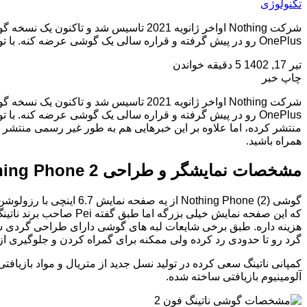
تکنولوژی
OnePlus رو در پیش گرفته و قراره سالی یک گوشی عرضه کنه. با توجه به این استراتژی 11 جولای (20 تیر 1402) دومین […]
تیر 17, 1402
5 دقیقه خواندن
چاپ خبر
همراه باشید.
مشخصات نمایشگر و طراحی Nothing Phone 2
که این صفحه نمایش خیل
هزینه داره. طبق برخی شایعات لبه های گوشی دارای طراحی گردی شده 
گرد رو تا حدودی رد کرده ولی ممکنه برای گمراه کردن و جلوگیری ا
کمپانی ناتینگ سعی کرده در تولید نسل جدید از متریال و مواد بازی
آلومینیوم بازیافتی ساخته شده.