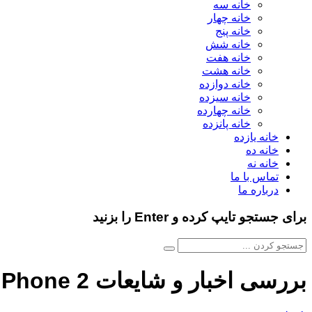
خانه سه
خانه چهار
خانه پنج
خانه شش
خانه هفت
خانه هشت
خانه دوازده
خانه سیزده
خانه چهارده
خانه پانزده
خانه یازده
خانه ده
خانه نه
تماس با ما
درباره ما
برای جستجو تایپ کرده و Enter را بزنید
بررسی اخبار و شایعات Nothing Phone 2