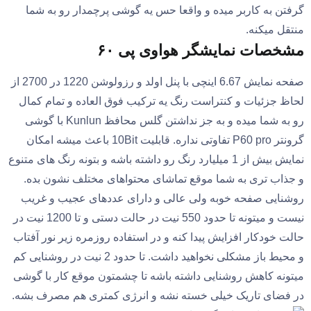
گرفتن به کاربر میده و واقعا حس یه گوشی پرچمدار رو به شما
منتقل میکنه.
مشخصات نمایشگر هواوی پی ۶۰
صفحه نمایش 6.67 اینچی با پنل اولد و رزولوشن 1220 در 2700 از
لحاظ جزئیات و کنتراست رنگ یه ترکیب فوق العاده و تمام کمال
رو به شما میده و به جز نداشتن گلس محافظ Kunlun با گوشی
گرونتر P60 pro تفاوتی نداره. قابلیت 10Bit باعث میشه امکان
نمایش بیش از 1 میلیارد رنگ رو داشته باشه و بتونه رنگ های متنوع
و جذاب تری به شما موقع تماشای محتواهای مختلف نشون بده.
روشنایی صفحه خوبه ولی عالی و دارای عددهای عجیب و غریب
نیست و میتونه تا حدود 550 نیت در حالت دستی و تا 1200 نیت در
حالت خودکار افزایش پیدا کنه و در استفاده روزمره زیر نور آفتاب
و محیط باز مشکلی نخواهید داشت. تا حدود 2 نیت در روشنایی کم
میتونه کاهش روشنایی داشته باشه تا چشمتون موقع کار با گوشی
در فضای تاریک خیلی خسته نشه و انرژی کمتری هم مصرف بشه.