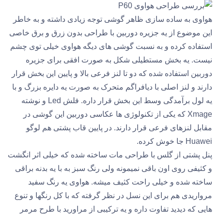
هواوی به ساده سازی ظاهر گوشی توجه زیادی داشته و به خاطر
این موضوع از یه جزیره دوربین با طراحی بدون زرق و برق خاصی
استفاده کرده و به نسبت گوشی های دیگه هواوی خیلی توی چشم
نیست. یه بخش مستطیلی شکل به صورت افقی برای جزیره
دوربین استفاده شده که دو تا لنز فرعی بالا و پایین این بخش قرار
دارند و لنز اصلی با دیافراگم متحرک به صورت یه دایره بزرگ و با
یه لول برآمدگی وسط این بخش قرار داره. فلش Led و نوشته
Xmage که یکی از تکنولوژی ها عکاسی دوربین این گوشی در
مقابل لنزهای فرعی قرار دارند. در پایین قاب پشتی هم لوگو
Huawei جا خوش کرده.
پنل پشتی از گلس با طراحی مات ساخته شده که خیلی اثر انگشت
و کثیفی روی اون باقی نمیمونه ولی رنگ سبز به با یه بدنه براقی
ساخته شده و خیلی راحت کثیف میشه. هواوی یه رنگ سفید
مرواریدی هم برای این نسل در نظر گرفته که با کل رنگها و تنوع
هایی که دیدید تفاوت داره و یه ترکیبی از مراورید با طرح مرمر