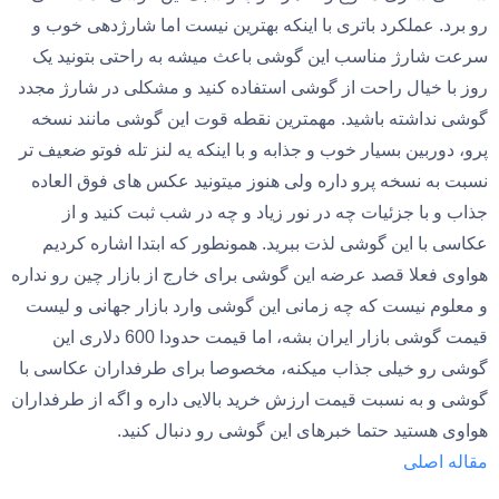
رو برد. عملکرد باتری با اینکه بهترین نیست اما شارژدهی خوب و
سرعت شارژ مناسب این گوشی باعث میشه به راحتی بتونید یک
روز با خیال راحت از گوشی استفاده کنید و مشکلی در شارژ مجدد
گوشی نداشته باشید. مهمترین نقطه قوت این گوشی مانند نسخه
پرو، دوربین بسیار خوب و جذابه و با اینکه یه لنز تله فوتو ضعیف تر
نسبت به نسخه پرو داره ولی هنوز میتونید عکس های فوق العاده
جذاب و با جزئیات چه در نور زیاد و چه در شب ثبت کنید و از
عکاسی با این گوشی لذت ببرید. همونطور که ابتدا اشاره کردیم
هواوی فعلا قصد عرضه این گوشی برای خارج از بازار چین رو نداره
و معلوم نیست که چه زمانی این گوشی وارد بازار جهانی و لیست
قیمت گوشی بازار ایران بشه، اما قیمت حدودا 600 دلاری این
گوشی رو خیلی جذاب میکنه، مخصوصا برای طرفداران عکاسی با
گوشی و به نسبت قیمت ارزش خرید بالایی داره و اگه از طرفداران
هواوی هستید حتما خبرهای این گوشی رو دنبال کنید.
مقاله اصلی