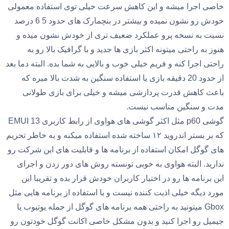
خاصی اجرا میشه و این کاهش سرعت خیلی توی استفاده معمولی
خودش رو نشون نمیده و بیشتر در بنچمارک های حدود 5 6 درصد
نسبت به نسخه پرو عملکرد ضعیف تری از خودش نشون میده و
هنوز به راحتی میتونه اکثر بازی ها جدید و با گرافیک بالا رو به
راحتی اجرا کنه و فریم خیلی خوب و بالایی به شما بده. البته دما بعد
از حدود 20 دقیقه بازی یا استفاده سنگین به شدت بالا میره که
باعث کاهش قدرت پردازشی میشه و خیلی برای بازی طولانی
مدت و سنگین مناسب نیست.
گوشی p60 مثل اکثر گوشی های هواوی از رابط کاربری EMUI 13
که بر بستر اندروید ۱۲ ساخته شده استفاده میکنه و به خاطر تحریم
های گوگل امکان استفاده از برنامه ها و قابلیت های این شرکت رو
ندارید. البته هواوی به خوبی تونسته روش های دور زدن و اجرای
این برنامه ها رو در اختیار کاربران خودش قرار بده و تقریبا این
مورد دیگه خیلی اذیت کننده نیست و با استفاده از برنامه هایی مثل
Gbox میتونید به راحتی همه برنامه های گوگل از جمله یوتیوب یا
جیمیل رو اجرا کنید و بدون مشکل خاصی اکانت گوگل خودتون رو