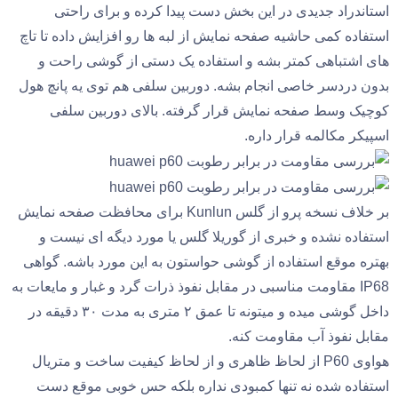
استاندراد جدیدی در این بخش دست پیدا کرده و برای راحتی
استفاده کمی حاشیه صفحه نمایش از لبه ها رو افزایش داده تا تاچ
های اشتباهی کمتر بشه و استفاده یک دستی از گوشی راحت و
بدون دردسر خاصی انجام بشه. دوربین سلفی هم توی یه پانچ هول
کوچیک وسط صفحه نمایش قرار گرفته. بالای دوربین سلفی
اسپیکر مکالمه قرار داره.
بر خلاف نسخه پرو از گلس Kunlun برای محافظت صفحه نمایش
استفاده نشده و خبری از گوریلا گلس یا مورد دیگه ای نیست و
بهتره موقع استفاده از گوشی حواستون به این مورد باشه. گواهی
IP68 مقاومت مناسبی در مقابل نفوذ ذرات گرد و غبار و مایعات به
داخل گوشی میده و میتونه تا عمق ۲ متری به مدت ۳۰ دقیقه در
مقابل نفوذ آب مقاومت کنه.
هواوی P60 از لحاظ ظاهری و از لحاظ کیفیت ساخت و متریال
استفاده شده نه تنها کمبودی نداره بلکه حس خوبی موقع دست