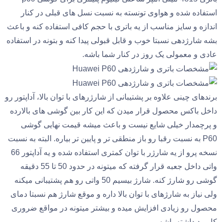
استفاده شده و هواوی تونسته به نسبت نسل های قبلی در کنار
اندازه و سایز مناسب از یه باتری با حجم کافی استفاده کنه و باعث
بشه شارژدهی نسبتا خوب و قابل قبولی پیدا کنه و بتونه در استفاده
عادی و معمولی یک روز در کنار شما باشه.
برندهای چینی علاوه بر پشتیبانی از شارژرهای با توان بالا، آداپتور رو
داخل باکس محصول قرار میدن که این کار بین گوشی های بالارده
و پرچمدار خیلی شایع نیست و باعث میشه قیمت نهایی گوشی
P60 به نسبت رقبا رو باز منطقی تر و پایین تر بیاره. البته به نسبت
نسخه پرو از یه شارژر با توان کمتری استفاده شده و یه آداپتور 66
واتی داخل جعبه قرار گرفته که میتونه در حدود 50 تا 55 دقیقه
گوشی رو شارژ کنه. شارژ بیسیم 50 واتی رو هم پشتیبانی میکنه
ولی نیاز به شارژهای با توان بالا داره و موقع شارژ هم نسبتا دمای
محصول رو زیادی افزایش میده و بیشتر میتونه در مواقع ضروری
کاربرد داشته باشه.