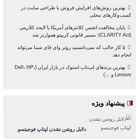
بهترین روش‌های افزایش فروش با طراحی سایت در
کسب‌وکارهای محلی
پایان مخالفت انجمن کلانترهای آمریکا با لایحه کلاریتی
(CLARITY Act)؛ مسیر قانونی کریپتو هموارتر شد
۵ کار جالب که نمی‌دانستید روتر وای فای شما می‌تواند
انجام دهد
بهترین برندهای لپ‌تاپ استوک در بازار ایران (Dell، HP،
Lenovo و …)
پیشنهاد ویژه
دلایل روشن نشدن لپتاپ فوجیتسو