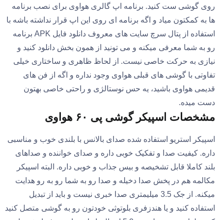
روی گوشی ست کنید. برنامه اپ گالری هواوی برای نصب برنامه
ها به کمکتون میاد و اگه برنامه ای روی این اپ قرار نداشته باشه با
استفاده از پتال سرچ سایت های معروف دانلود فایل APK برنامه
رو به شما معرفی میکنه و می تونید از همون بخش دانلود کنید و
نیازی به حرکت خاصی نیست. از لحاظ ظاهری و ساختاری خیلی
تفاوتی با گوشی های قبلی هواوی وجود نداره و اگه از فن های
قدیمی هواوی باشید، یه حس نوستالژی و راحتی خاصی بهتون
دست میده.
مشخصات اسپیکر گوشی پی ۶۰ هواوی
اسپیکر استریو استفاده شده صدای بالانس با بلندی خوب و مناسبی
داره. کیفیت صدا و تفکیک خوبی داره و صدای خواننده و صداهای
بلند کاملا قابل تشخیصه و بیس جذاب و خوبی داره. البته اسپیکر
مکالمه هم در پخش صدا دخیله و صدا رو به شما رو به رو هدایت
میکنه. از جک 3.5 میلیمتری صدا خبری نیست و باید از تبدیل
استفاده کنید و یا هندزفری بلوتوثی خودتون رو به گوشی متصل کنید