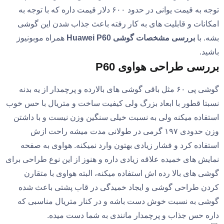
توجه به قیمت یوانی در حدود ۶۰۰ دلار قیمت داره که با توجه به
امکانات و قابلیت های به کار رفته باعث جذاب شدن این گوشی
بشه. با
بررسی مشخصات گوشی Huawei P60
همراه موبونیوز
باشید.
بررسی طراحی هواوی P60
گوشی پی ۶۰ مثل باقی گوشی های بالارده و پرچمدار از یه بدنه
نسبتا قطور با ابعاد بزرگ ولی کیفیت ساخت و متریال با حس خوب
استفاده میکنه ولی به نسبت خیلی سنگین وزن نیست و با داشتن
وزن حدودی ۱۹۷ گرمی در طولانی مدت میشه راحت ازش
استفاده کرد و فشار زیادی بهتون وارد نمیکنه. هواوی به صفحه
نمایش های خمیده علاقه زیادی داره و هنوز از این نوع طراحی برای
گوشی های بالا رده اش استفاده میکنه، البته هواوی با متقارن
کردن طراحی گوشی و ایجاد خمیدگی در قاب پشتی باعث شده
گوشی به نسبت خوش دست باشه و در کنار متریال مناسبی که
داره حس جذاب و پرچمدار مانندی به شما دست میده.