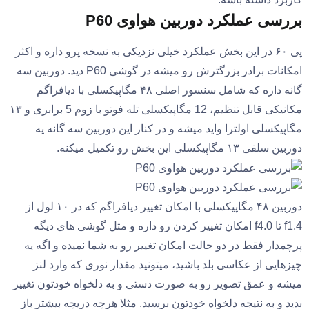
بررسی عملکرد دوربین هواوی P60
پی ۶۰ در این بخش عملکرد خیلی نزدیکی به نسخه پرو داره و اکثر
امکانات برادر بزرگترش رو میشه در گوشی P60 دید. دوربین سه
گانه داره که شامل سنسور اصلی ۴۸ مگاپیکسلی با دیافراگم
مکانیکی قابل تنظیم، 12 مگاپیکسلی تله فوتو با زوم 5 برابری و ۱۳
مگاپیکسلی اولترا واید میشه و در کنار این دوربین سه گانه یه
دوربین سلفی ۱۳ مگاپیکسلی این بخش رو تکمیل میکنه.
دوربین ۴۸ مگاپیکسلی با امکان تغییر دیافراگم که در ۱۰ لول از
f1.4 تا f4.0 امکان تغییر کردن رو داره و مثل گوشی های دیگه
پرچمدار فقط در دو حالت امکان تغییر رو به شما نمیده و اگه یه
چیزهایی از عکاسی بلد باشید، میتونید مقدار نوری که وارد لنز
میشه و عمق تصویر رو به صورت دستی و به دلخواه خودتون تغییر
بدید و به نتیجه دلخواه خودتون برسید. مثلا هرچه دریچه بیشتر باز