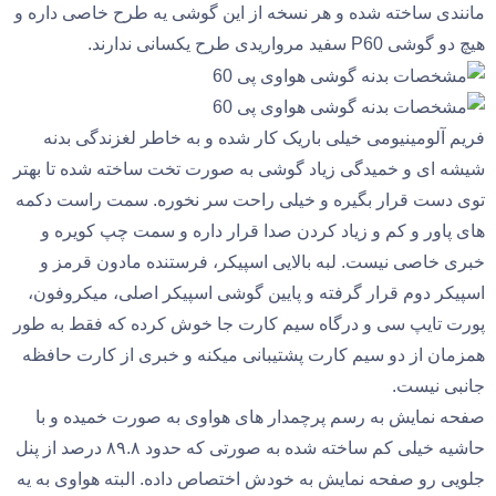
مانندی ساخته شده و هر نسخه از این گوشی یه طرح خاصی داره و
هیچ دو گوشی P60 سفید مرواریدی طرح یکسانی ندارند.
فریم آلومینیومی خیلی باریک کار شده و به خاطر لغزندگی بدنه
شیشه ای و خمیدگی زیاد گوشی به صورت تخت ساخته شده تا بهتر
توی دست قرار بگیره و خیلی راحت سر نخوره. سمت راست دکمه
های پاور و کم و زیاد کردن صدا قرار داره و سمت چپ کویره و
خبری خاصی نیست. لبه بالایی اسپیکر، فرستنده مادون قرمز و
اسپیکر دوم قرار گرفته و پایین گوشی اسپیکر اصلی، میکروفون،
پورت تایپ سی و درگاه سیم کارت جا خوش کرده که فقط به طور
همزمان از دو سیم کارت پشتیبانی میکنه و خبری از کارت حافظه
جانبی نیست.
صفحه نمایش به رسم پرچمدار های هواوی به صورت خمیده و با
حاشیه خیلی کم ساخته شده به صورتی که حدود ۸۹.۸ درصد از پنل
جلویی رو صفحه نمایش به خودش اختصاص داده. البته هواوی به یه