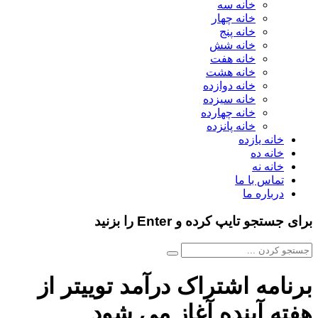
خانه سه
خانه چهار
خانه پنج
خانه شش
خانه هفت
خانه هشت
خانه دوازده
خانه سیزده
خانه چهارده
خانه پانزده
خانه یازده
خانه ده
خانه نه
تماس با ما
درباره ما
برای جستجو تایپ کرده و Enter را بزنید
برنامه اشتراک درآمد توییتر از
هفته آینده آغاز می شود