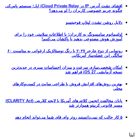
افشای نشت آدرس IP در iCloud Private Relay اپل؛ سیستم پاس‌کی
چگونه حریم خصوصی کاربران را لو می‌دهد؟
دلایل روشن نشدن لپتاپ فوجیتسو
اولتیماتوم سامسونگ به کاربران؛ یا اطلاعات سلامتی خود را برای
آموزش هوش مصنوعی بدهید یا پاکشان می‌کنیم!
رونمایی از دوج چارجر ۲۰۲۷ با رنگ نوستالژیک ارغوانی به مناسبت ۶۰
سالگی این عضله‌ساز آمریکایی
امکان شخصی‌سازی سرعت و میزان احساسات سیری در جدیدترین
نسخه آزمایشی iOS 27 فراهم شد
بهترین روش‌های افزایش فروش با طراحی سایت در کسب‌وکارهای
محلی
پایان مخالفت انجمن کلانترهای آمریکا با لایحه کلاریتی (CLARITY Act)؛
مسیر قانونی کریپتو هموارتر شد
۵ کار جالب که نمی‌دانستید روتر وای فای شما می‌تواند انجام دهد
ایتا