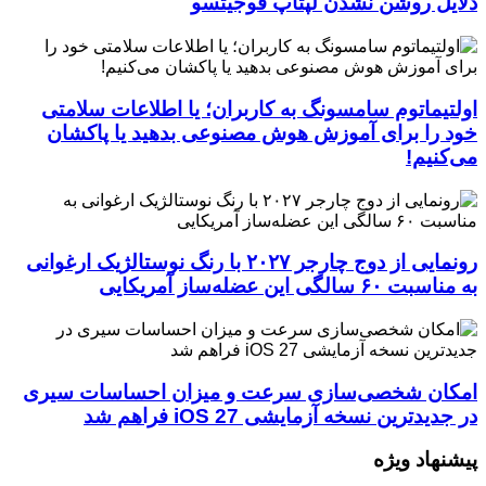
دلایل روشن نشدن لپتاپ فوجیتسو
اولتیماتوم سامسونگ به کاربران؛ یا اطلاعات سلامتی
خود را برای آموزش هوش مصنوعی بدهید یا پاکشان
می‌کنیم!
رونمایی از دوج چارجر ۲۰۲۷ با رنگ نوستالژیک ارغوانی
به مناسبت ۶۰ سالگی این عضله‌ساز آمریکایی
امکان شخصی‌سازی سرعت و میزان احساسات سیری
در جدیدترین نسخه آزمایشی iOS 27 فراهم شد
پیشنهاد ویژه