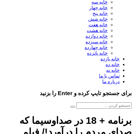
خانه سه
خانه چهار
خانه پنج
خانه شش
خانه هفت
خانه هشت
خانه دوازده
خانه سیزده
خانه چهارده
خانه پانزده
خانه یازده
خانه ده
خانه نه
تماس با ما
درباره ما
ستجو تایپ کرده و Enter را بزنید
برنامه + 18 در صداوسیما که
ی مردم را درآورد!/ فیلم