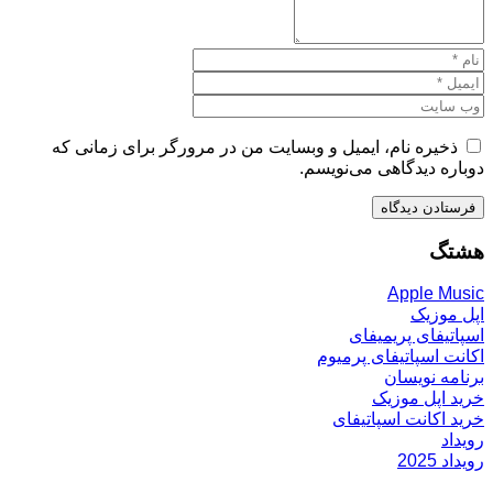
یره نام، ایمیل و وبسایت من در مرورگر برای زمانی که
ه دیدگاهی می‌نویسم.
گ
Apple M
وزیک
یفای پریمیفای
 اسپاتیفای پرمیوم
ه نویسان
اپل موزیک
اکانت اسپاتیفای
د
20