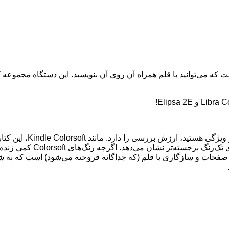
لکترونیکی 10.3 اینچی بدون تبلیغات است که می‌توانید با قلم همراه آن روی آن بنویسید. ای
حات و سازگاری با قلم (که جداگانه فروخته می‌شود) است که به شما