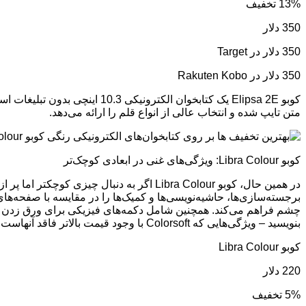
13% تخفیف
350 دلار
350 دلار در Target
350 دلار در Rakuten Kobo
کوبو Elipsa 2E یک کتابخوان ا
متن تایپ شده و انتخاب عالی از انواع قلم را ارائه می‌دهد.
کوبو Libra Colour: ویژگی‌های غنی در ابعادی کوچک‌تر
چشم فراهم می‌کند. همچنین شامل دکمه‌های فیزیکی برای ورق زدن صف
بنویسید – ویژگی‌هایی که Colorsoft با وجود قیمت بالاتر فاقد آنهاست.
کوبو Libra Colour
220 دلار
5% تخفیف