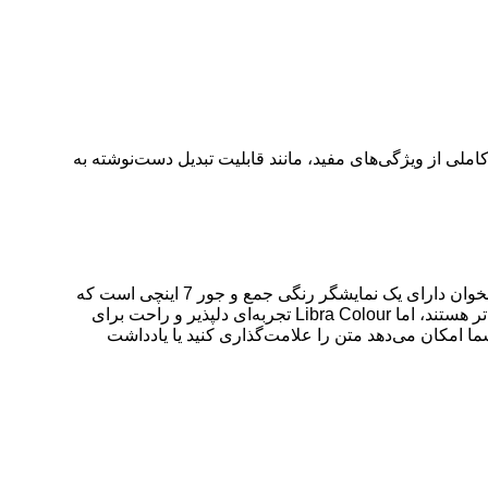
ن دستگاه مجموعه کاملی از ویژگی‌های مفید، مانند قابلیت تبدیل دست‌نوشته به
در همین حال، کوبو Libra Colour اگر به دنبال چیزی کوچکتر اما پر از ویژگی هستید، ارزش بررسی را دارد. مانند Kindle Colorsoft، این کتابخوان دارای یک نمایشگر رنگی جمع و جور 7 اینچی است که
برجسته‌سازی‌ها، حاشیه‌نویسی‌ها و کمیک‌ها را در مقایسه با صفحه‌های تک‌رنگ برجسته‌تر نشان می‌دهد. اگرچه رنگ‌های Colorsoft کمی زنده‌تر هستند، اما Libra Colour تجربه‌ای دلپذیر و راحت برای
 امکان می‌دهد متن را علامت‌گذاری کنید یا یادداشت