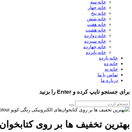
خانه سه
خانه چهار
خانه پنج
خانه شش
خانه هفت
خانه هشت
خانه دوازده
خانه سیزده
خانه چهارده
خانه پانزده
خانه یازده
خانه ده
خانه نه
تماس با ما
درباره ما
برای جستجو تایپ کرده و Enter را بزنید
بهترین تخفیف‌ ها بر روی کتابخوان‌های الکترونیک