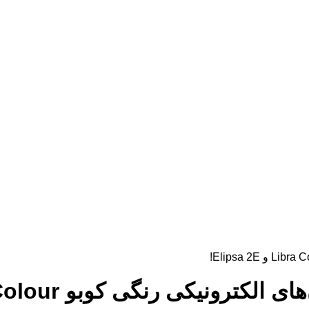
ی رنگی کوبو Libra Colour و Elipsa 2E!