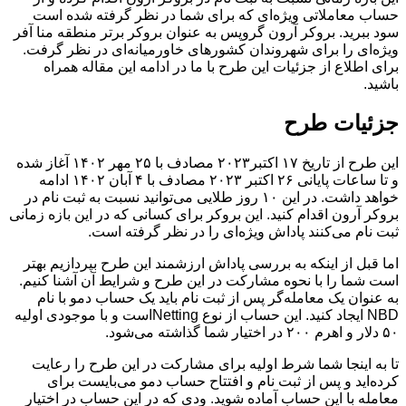
حساب معاملاتی ویژه‌ای که برای شما در نظر گرفته شده است
سود ببرید. بروکر آرون گروپس به عنوان بروکر برتر منطقه منا آفر
ویژه‌ای را برای شهروندان کشورهای خاورمیانه‌ای در نظر گرفت.
برای اطلاع از جزئیات این طرح با ما در ادامه این مقاله همراه
باشید.
جزئیات طرح
این طرح از تاریخ ۱۷ اکتبر۲۰۲۳ مصادف با ۲۵ مهر ۱۴۰۲ آغاز شده
و تا ساعات پایانی ۲۶ اکتبر ۲۰۲۳ مصادف با ۴ آبان ۱۴۰۲ ادامه
خواهد داشت. در این ۱۰ روز طلایی می‌توانید نسبت به ثبت نام در
بروکر آرون اقدام کنید. این بروکر برای کسانی که در این بازه زمانی
ثبت نام می‌کنند پاداش ویژه‌ای را در نظر گرفته است.
اما قبل از اینکه به بررسی پاداش ارزشمند این طرح بپردازیم بهتر
است شما را با نحوه مشارکت در این طرح و شرایط آن آشنا کنیم.
به عنوان یک معامله‌گر پس از ثبت نام باید یک حساب دمو با نام
NBD ایجاد کنید. این حساب از نوع Nettingاست و با موجودی اولیه
۵۰ دلار و اهرم ۲۰۰ در اختیار شما گذاشته می‌شود.
تا به اینجا شما شرط اولیه برای مشارکت در این طرح را رعایت
کرده‌اید و پس از ثبت نام و افتتاح حساب دمو می‌بایست برای
معامله با این حساب آماده شوید. ودی که در این حساب در اختیار