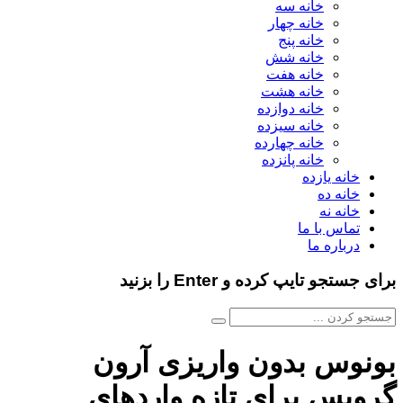
خانه سه
خانه چهار
خانه پنج
خانه شش
خانه هفت
خانه هشت
خانه دوازده
خانه سیزده
خانه چهارده
خانه پانزده
خانه یازده
خانه ده
خانه نه
تماس با ما
درباره ما
برای جستجو تایپ کرده و Enter را بزنید
بونوس بدون واریزی آرون
گروپس برای تازه واردهای