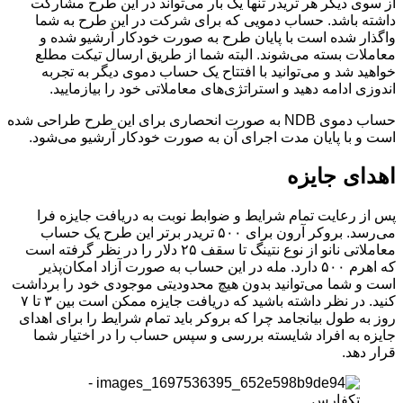
از سوی دیگر هر تریدر تنها یک بار می‌تواند در این طرح مشارکت
داشته باشد. حساب دمویی که برای شرکت در این طرح به شما
واگذار شده است با پایان طرح به صورت خودکار آرشیو شده و
معاملات بسته می‌شوند. البته شما از طریق ارسال تیکت مطلع
خواهید شد و می‌توانید با افتتاح یک حساب دموی دیگر به تجربه
اندوزی ادامه دهید و استراتژی‌های معاملاتی خود را بیازمایید.
حساب دموی NDB به صورت انحصاری برای این طرح طراحی شده
است و با پایان مدت اجرای آن به صورت خودکار آرشیو می‌شود.
اهدای جایزه
پس از رعایت تمام شرایط و ضوابط نوبت به دریافت جایزه فرا
می‌رسد. بروکر آرون برای ۵۰۰ تریدر برتر این طرح یک حساب
معاملاتی نانو از نوع نتینگ تا سقف ۲۵ دلار را در نظر گرفته است
که اهرم ۵۰۰ دارد. مله در این حساب به صورت آزاد امکان‌پذیر
است و شما می‌توانید بدون هیچ محدودیتی موجودی خود را برداشت
کنید. در نظر داشته باشید که دریافت جایزه ممکن است بین ۳ تا ۷
روز به طول بیانجامد چرا که بروکر باید تمام شرایط را برای اهدای
جایزه به افراد شایسته بررسی و سپس حساب را در اختیار شما
قرار دهد.