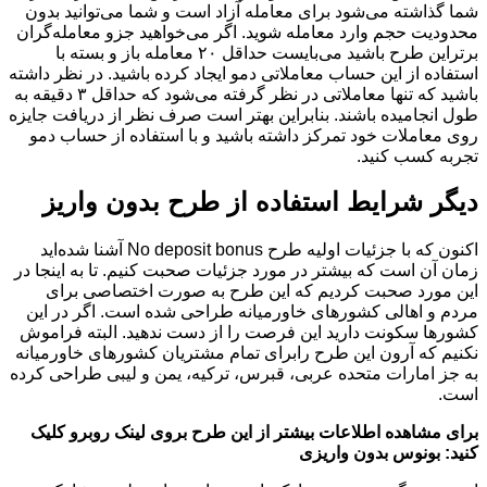
شما گذاشته می‌شود برای معامله آزاد است و شما می‌توانید بدون
محدودیت حجم وارد معامله شوید. اگر می‌خواهید جزو معامله‌گران
برتراین طرح باشید می‌بایست حداقل ۲۰ معامله باز و بسته با
استفاده از این حساب معاملاتی دمو ایجاد کرده باشید. در نظر داشته
باشید که تنها معاملاتی در نظر گرفته می‌شود که حداقل ۳ دقیقه به
طول انجامیده باشند. بنابراین بهتر است صرف نظر از دریافت جایزه
روی معاملات خود تمرکز داشته باشید و با استفاده از حساب دمو
تجربه کسب کنید.
دیگر شرایط استفاده از طرح بدون واریز
اکنون که با جزئیات اولیه طرح No deposit bonus آشنا شده‌اید
زمان آن است که بیشتر در مورد جزئیات صحبت کنیم. تا به اینجا در
این مورد صحبت کردیم که این طرح به صورت اختصاصی برای
مردم و اهالی کشورهای خاورمیانه طراحی شده است. اگر در این
کشورها سکونت دارید این فرصت را از دست ندهید. البته فراموش
نکنیم که آرون این طرح رابرای تمام مشتریان کشورهای خاورمیانه
به جز امارات متحده عربی، قبرس، ترکیه، یمن و لیبی طراحی کرده
است.
برای مشاهده اطلاعات بیشتر از این طرح بروی لینک روبرو کلیک
کنید:
بونوس بدون واریزی