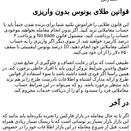
قوانین طلای بونوس بدون واریزی
این قانون طلایی را فراموش نکنید شما برای برنده شدن حتماً باید با
حساب معاملاتی ترید کنید. اگر بدون انجام معامله بخواهید موجودی
حساب را برداشت کنید، مشمول قانون No trade و پرداخت ۳
درصد کارمزد خواهید شد. از سوی دیگر اگر واریزی را به حساب
اصلی معاملاتی خود انجام دهید، 10 درصد بونوس اینفینیتی تا سقف
۷۵۰ دلار را از آن خود می‌کنید.
طبیعی است که برای رعایت انصاف و جلوگیری از ضایع شدن
حقوق واجدین شرایط بروکر آرون باید با افراد خاطی برخورد کند. در
همین راستا اگر فردی قصد داشته باشد با سوء استفاده از قوانین
طرح و ارائه مدارک اشتباه و اطلاعات نادرست طرح را بر هم بزند
باید منتظر برخورد باشد. رو که می‌تواند در این شرایط حساب
معاملاتی فرد را مسدود و او را از دریافت خدمات محروم کند.
در آخر
اگر تا به حال معامله در بازار فارکس را تجربه نکرده‌اید باید بدانید که
این بازار بازار بسیار پر نوسانی است که با ریسک بسیار زیادی همراه
است. قبل از شروع معامله در این بازار اطلاعات خود را در خصوص