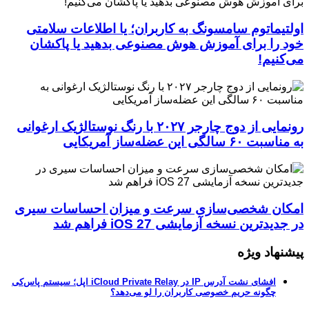
اولتیماتوم سامسونگ به کاربران؛ یا اطلاعات سلامتی
خود را برای آموزش هوش مصنوعی بدهید یا پاکشان
می‌کنیم!
رونمایی از دوج چارجر ۲۰۲۷ با رنگ نوستالژیک ارغوانی
به مناسبت ۶۰ سالگی این عضله‌ساز آمریکایی
امکان شخصی‌سازی سرعت و میزان احساسات سیری
در جدیدترین نسخه آزمایشی iOS 27 فراهم شد
پیشنهاد ویژه
افشای نشت آدرس IP در iCloud Private Relay اپل؛ سیستم پاس‌کی
چگونه حریم خصوصی کاربران را لو می‌دهد؟