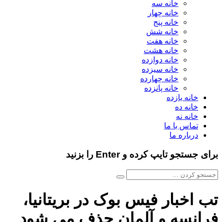
خانه سه
خانه چهار
خانه پنج
خانه شش
خانه هفت
خانه هشت
خانه دوازده
خانه سیزده
خانه چهارده
خانه پانزده
خانه یازده
خانه ده
خانه نه
تماس با ما
درباره ما
برای جستجو تایپ کرده و Enter را بزنید
تب اخبار فیس بوک در بریتانیا،
فرانسه و آلمان حذف می شود