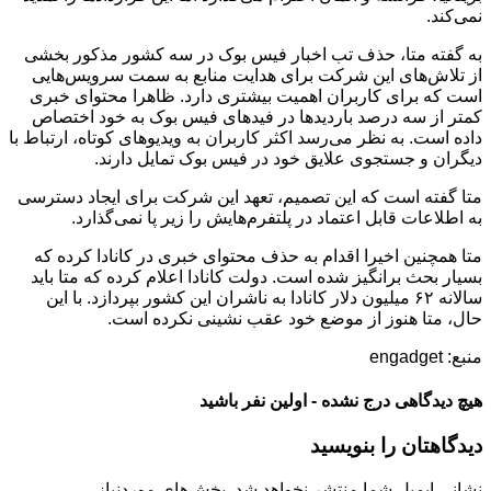
نمی‌کند.
به گفته متا، حذف تب اخبار فیس بوک در سه کشور مذکور بخشی
از تلاش‌های این شرکت برای هدایت منابع به سمت سرویس‌هایی
است که برای کاربران اهمیت بیشتری دارد. ظاهرا محتوای خبری
کمتر از سه درصد باردیدها در فیدهای فیس بوک به خود اختصاص
داده است. به نظر می‌رسد اکثر کاربران به ویدیوهای کوتاه، ارتباط با
دیگران و جستجوی علایق خود در فیس بوک تمایل دارند.
متا گفته است که این تصمیم، تعهد این شرکت برای ایجاد دسترسی
به اطلاعات قابل اعتماد در پلتفرم‌هایش را زیر پا نمی‌گذارد.
متا همچنین اخیرا اقدام به حذف محتوای خبری در کانادا کرده که
بسیار بحث برانگیز شده است. دولت کانادا اعلام کرده که متا باید
سالانه ۶۲ میلیون دلار کانادا به ناشران این کشور بپردازد. با این
حال، متا هنوز از موضع خود عقب نشینی نکرده است.
منبع: engadget
هیچ دیدگاهی درج نشده - اولین نفر باشید
دیدگاهتان را بنویسید
نشانی ایمیل شما منتشر نخواهد شد.
بخش‌های موردنیاز