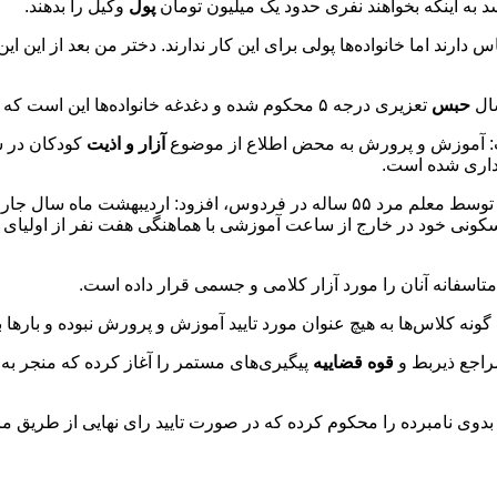
پول
وکیل را بدهند.
 دارند اما خانواده‌ها پولی برای این کار ندارند. دختر من بعد از این 
سال
حبس
تعزیری درجه ۵ محکوم شده و دغدغه خانواده‌ها این است که متجاوز دوباره آزاد شود و سراغ دختربچه‌هایشان بیاید.
 آموزش و پرورش به محض اطلاع از موضوع
آزار و اذیت
کودکان در ش
اداری شده است.
سکونی خود در خارج از ساعت آموزشی با هماهنگی هفت نفر از اولیای
اسفانه آنان را مورد آزار کلامی و جسمی قرار داده است.
ونه کلاس‌ها به هیچ عنوان مورد تایید آموزش و پرورش نبوده و بارها
راجع ذیربط و
قوه قضاییه
پیگیری‌های مستمر را آغاز کرده که منجر به
بدوی نامبرده را محکوم کرده که در صورت تایید رای نهایی از طریق مر