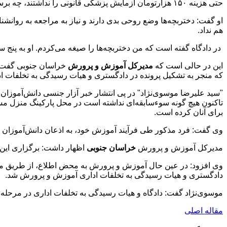
حتی هزینه ۱۵۰ هزارتومان آزمایش پزشکی قانونی را نداشتند، ‌چه برسد به اینکه بخواهند نفری حدود یک میلیون تومان
او گفت: دختربچه‌ها وضع روحی بدی دارند و نیاز به مراجعه به روانشناس
هم نداد.
‌ در دادگاه گفته است که من دختربچه‌ها را صیغه می‌کردم. او به پنج 
این در حالی است که
مدیرکل آموزش و پرورش
خراسان جنوبی گفت:
که منجر به تشکیل پرونده در دادگستری و هیات رسیدگی به تخلفات 
تاکنون هیچ گونه سوء‌سابقه‌ای نداشته است در محل پارکینگ منزل م
برای آنان کرده است.
وی گفت: فرد مذکور طی فرآیند آموزش خود، به اذعان دانش‌آموزان مت
مدیرکل آموزش و پرورش
خراسان جنوبی
اظهار داشت: برگزاری این گ
وی افزود: در عین حال آموزش و پرورش به محض اطلاع، از طریق م
دادگستری و هیات رسیدگی به تخلفات اداری آموزش و پرورش شد.
موسوی‌نژاد گفت: دادگاه و هیات رسیدگی به تخلفات اداری در مرحله 
مقاله اصلی