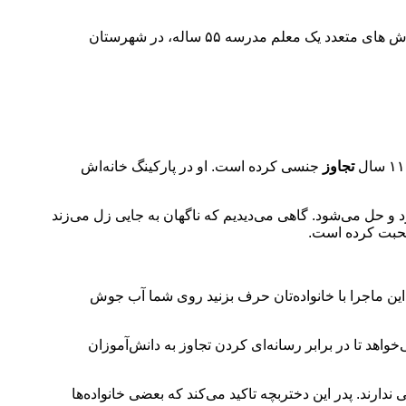
تجاوز وحشیانه معلم 55 ساله به دختربچه کوچک در خراسان جنوبی در جایی عجیب/ جزئیات به گزارش منیبان به نقل از رکنا، براساس گزارش های متعدد ‌یک معلم مدرسه ۵۵ ساله، در شهرستان
تجاوز
جنسی کرده است. ‌او در پارکینگ خانه‌اش
 و حل می‌شود. گاهی می‌دیدیم که ناگهان به جایی زل می‌زند
 این ماجرا با خانواده‌تان حرف بزنید روی شما آب جوش
‌خواهد تا در برابر رسانه‌ای کردن تجاوز به دانش‌آموزان
ارند. پدر این دختربچه‌ تاکید می‌کند که بعضی خانواده‌ها