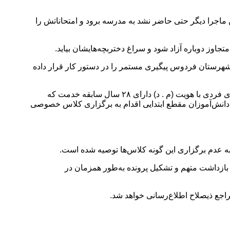
این ماجرا دیگر حتی حاضر نشد به مدرسه برود و امتحاناتش را
هرستان فردوس پیگیری مستمر را در دستور کار قرار داده
"سید علیرضا موسوی‌نژاد" در پی انتشار خبر آزار جنسی دانش‌آموزان توسط معلم مرد ۵۵ ساله در فردوس، افزود: اردیبهشت ماه سال جاری فردی با هویت (م . د) دارای ۲۸ سال سابقه خدمت که
 دانش‌آموزان مقطع ابتدایی اقدام به برگزاری کلاس خصوصی
 به عدم برگزاری این گونه کلاس‌ها توصیه شده است.
 بازداشت متهم و تشکیل پرونده به‌طور همزمان در
اجع ذیصلاح اطلاع‌رسانی خواهد شد.