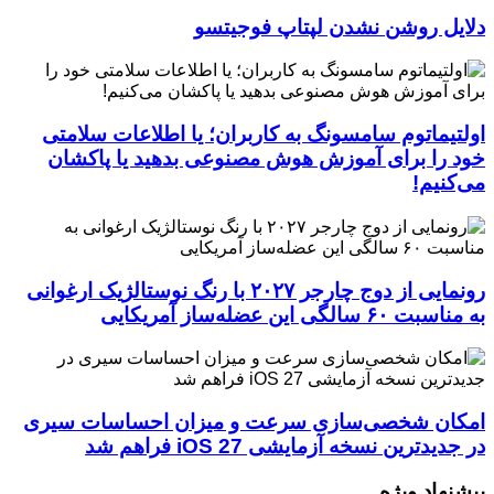
دلایل روشن نشدن لپتاپ فوجیتسو
اولتیماتوم سامسونگ به کاربران؛ یا اطلاعات سلامتی
خود را برای آموزش هوش مصنوعی بدهید یا پاکشان
می‌کنیم!
رونمایی از دوج چارجر ۲۰۲۷ با رنگ نوستالژیک ارغوانی
به مناسبت ۶۰ سالگی این عضله‌ساز آمریکایی
امکان شخصی‌سازی سرعت و میزان احساسات سیری
در جدیدترین نسخه آزمایشی iOS 27 فراهم شد
پیشنهاد ویژه