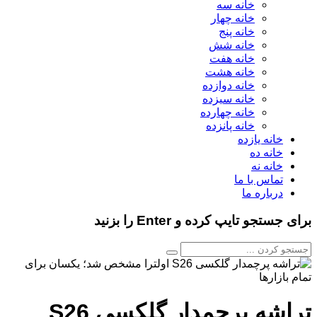
خانه سه
خانه چهار
خانه پنج
خانه شش
خانه هفت
خانه هشت
خانه دوازده
خانه سیزده
خانه چهارده
خانه پانزده
خانه یازده
خانه ده
خانه نه
تماس با ما
درباره ما
برای جستجو تایپ کرده و Enter را بزنید
تراشه پرچمدار گلکسی S26