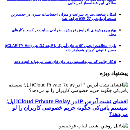
سالگی این عضله‌ساز آمریکایی
امکان شخصی‌سازی سرعت و میزان احساسات سیری در جدیدترین
نسخه آزمایشی iOS 27 فراهم شد
بهترین روش‌های افزایش فروش با طراحی سایت در کسب‌وکارهای
محلی
پایان مخالفت انجمن کلانترهای آمریکا با لایحه کلاریتی (CLARITY Act)؛
مسیر قانونی کریپتو هموارتر شد
۵ کار جالب که نمی‌دانستید روتر وای فای شما می‌تواند انجام دهد
پیشنهاد ویژه
افشای نشت آدرس IP در iCloud Private Relay اپل؛
سیستم پاس‌کی چگونه حریم خصوصی کاربران را لو
می‌دهد؟