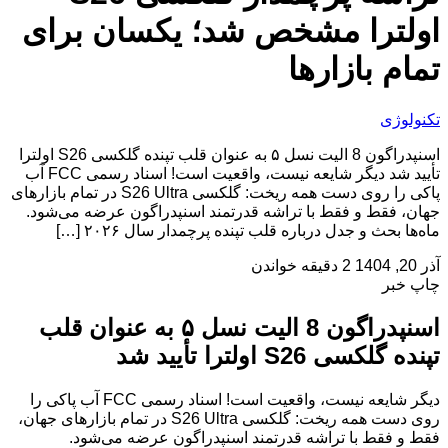
اولترا مشخص شد؛ یکسان برای
تمام بازارها
تکنولوژی
اسنپدراگون 8 الیت نسل ۵ به عنوان قلب تپنده گلکسی S26 اولترا
تأیید شد دیگر شایعه نیست، واقعیت است! اسناد رسمی FCC آب
پاکی را روی دست همه ریخت: گلکسی S26 Ultra در تمام بازارهای
جهان، فقط و فقط با تراشه قدرتمند اسنپدراگون عرضه می‌شود.
ماه‌ها بحث و جدل درباره قلب تپنده پرچمدار سال ۲۰۲۶ […]
آذر 20, 1404
2 دقیقه خواندن
چاپ خبر
اسنپدراگون 8 الیت نسل ۵ به عنوان قلب
تپنده گلکسی S26 اولترا تأیید شد
دیگر شایعه نیست، واقعیت است! اسناد رسمی FCC آب پاکی را
روی دست همه ریخت: گلکسی S26 Ultra در تمام بازارهای جهان،
فقط و فقط با تراشه قدرتمند اسنپدراگون عرضه می‌شود.