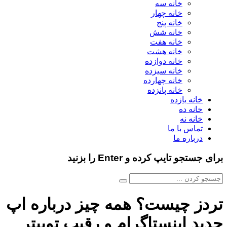
خانه سه
خانه چهار
خانه پنج
خانه شش
خانه هفت
خانه هشت
خانه دوازده
خانه سیزده
خانه چهارده
خانه پانزده
خانه یازده
خانه ده
خانه نه
تماس با ما
درباره ما
برای جستجو تایپ کرده و Enter را بزنید
تردز چیست؟ همه چیز درباره اپ
جدید اینستاگرام و رقیب توییتر