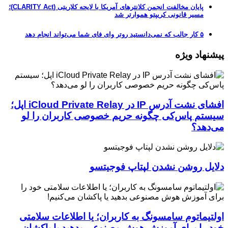
پایان مخالفت انجمن کلانترهای آمریکا با لایحه کلاریتی (CLARITY Act)؛
مسیر قانونی کریپتو هموارتر شد
۵ کار جالب که نمی‌دانستید روتر وای فای شما می‌تواند انجام دهد
پیشنهاد ویژه
افشای نشت آدرس IP در iCloud Private Relay اپل؛
سیستم پاس‌کی چگونه حریم خصوصی کاربران را لو
می‌دهد؟
دلایل روشن نشدن لپتاپ فوجیتسو
اولتیماتوم سامسونگ به کاربران؛ یا اطلاعات سلامتی
خود را برای آموزش هوش مصنوعی بدهید یا پاکشان