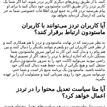
کنند، یا از طریق روش‌های دیگری کاربر تردز شوند. اما اگر شما یک
کاربر تردز را از طریق اکانت ماستودون خود دنبال کنید یا برای او
پیام بفرستید تردز قادر به جمع آوری اطلاعات خصوصی شما به جز
پیامی که ارسال کرده‌اید نخواهد بود.
آیا کاربران تردز می‌توانند با کاربران
ماستودون ارتباط برقرار کنند؟
به نظر می‌رسد که در نهایت ماستودون و تردز با هم همکاری کنند و
از نظر فنی کاربران این دو پلتفرم بتوانند یکدیگر را دنبال کنند و بین
هم پیام‌ رد و بدل کنند. این کار به اپراتور سرور ماستودون شما
بستگی دارد که اجازه ارتباط با تردز را بدهد. اگر از تصمیم آن‌ها
راضی نبودید می‌توانید اکانت خود را به سرور ماستودون دیگری
منتقل کنید و هیچ نگرانی از بابت حفظ همه دنبال کنندگان خود
نداشته باشید. ماستودون یک برنامه منبع باز است و شما حتی
می‌توانید سرور خود را روی میزبانی کنید و مسئولیت آن را بر عهده
بگیرید.
آیا متا سیاست تعدیل محتوا را در تردز
اعمال خواهد کرد؟
درست مثل ماستودون، تردز هم سیاست‌های تعدیل محتوای خودش