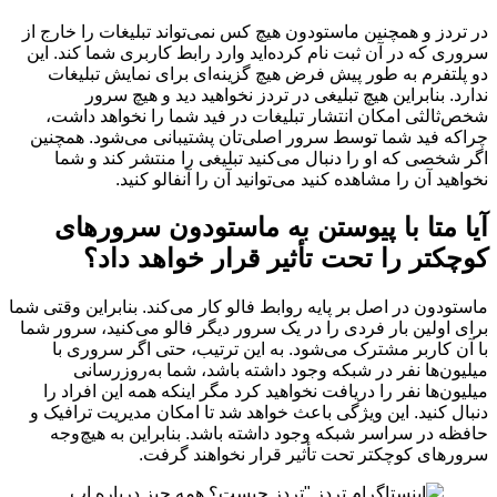
در تردز و همچنین ماستودون هیچ کس نمی‌تواند تبلیغات را خارج از
سروری که در آن ثبت نام کرده‌اید وارد رابط کاربری شما کند. این
دو پلتفرم به طور پیش فرض هیچ گزینه‌ای برای نمایش تبلیغات
ندارد. بنابراین هیچ تبلیغی در تردز نخواهید دید و هیچ سرور
شخص‌ثالثی امکان انتشار تبلیغات در فید شما را نخواهد داشت،
چراکه فید شما توسط سرور اصلی‌تان پشتیبانی می‌شود. همچنین
اگر شخصی که او را دنبال می‌کنید تبلیغی را منتشر کند و شما
نخواهید آن را مشاهده کنید می‌توانید آن را آنفالو کنید.
آیا متا با پیوستن به ماستودون سرورهای
کوچکتر را تحت تأثیر قرار خواهد داد؟
ماستودون در اصل بر پایه روابط فالو کار می‌کند. بنابراین وقتی شما
برای اولین بار فردی را در یک سرور دیگر فالو می‌کنید، سرور شما
با آن کاربر مشترک می‌شود. به این ترتیب، حتی اگر سروری با
میلیون‌ها نفر در شبکه وجود داشته باشد، شما به‌روزرسانی
میلیون‌ها نفر را دریافت نخواهید کرد مگر اینکه همه این افراد را
دنبال کنید. این ویژگی باعث خواهد شد تا امکان مدیریت ترافیک و
حافظه در سراسر شبکه وجود داشته باشد. بنابراین به هیچ‌وجه
سرورهای کوچکتر تحت تأثیر قرار نخواهند گرفت.