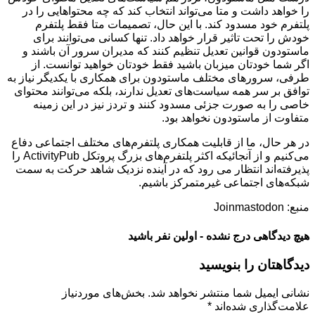
را خواهد داشت و متا می‌تواند انتخاب کند که چه محتواهایی را در
پلتفرم خود مسدود کند. با این حال، تصمیمات متا فقط پلتفرم
خودش را تحت تاثیر قرار خواهد داد. تنها کسانی می‌توانند برای
ماستودون قوانین تعدیل تنظیم کنند که مدیران سرور آن باشند و
اگر شما خودتان میزبان باشید فقط خودتان خواهید توانست. از
طرفی، سرورهای مختلف ماستودون برای همکاری با یکدیگر نیاز به
توافق بر سر همه سیاست‌های تعدیل ندارند، بلکه می‌توانند محتوای
خاصی را به صورت جزئی مسدود کنند و تردز نیز در این زمینه
متفاوت از ماستودون نخواهد بود.
در هر حال، ما از قابلیت همکاری پلتفرم‌های مختلف اجتماعی دفاع
می‌کنیم و از آنجائیکه اکثر پلتفرم‌های بزرگ پروتکل ActivityPub را
پذیرفته‌اند انتظار می رود که در آینده نزدیک شاهد حرکت به سمت
شبکه‌های اجتماعی غیرمتمرکز باشیم.
منبع: Joinmastodon
هیچ دیدگاهی درج نشده - اولین نفر باشید
دیدگاهتان را بنویسید
نشانی ایمیل شما منتشر نخواهد شد.
بخش‌های موردنیاز
علامت‌گذاری شده‌اند
*