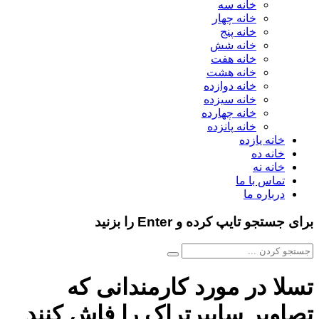
خانه سه
خانه چهار
خانه پنج
خانه شش
خانه هفت
خانه هشت
خانه دوازده
خانه سیزده
خانه چهارده
خانه پانزده
خانه یازده
خانه ده
خانه نه
تماس با ما
درباره ما
برای جستجو تایپ کرده و Enter را بزنید
تسلا در مورد کارمندانی که
تصاویر سایبرتراک را فاش کنند