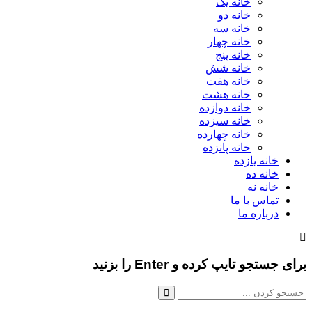
خانه یک
خانه دو
خانه سه
خانه چهار
خانه پنج
خانه شش
خانه هفت
خانه هشت
خانه دوازده
خانه سیزده
خانه چهارده
خانه پانزده
خانه یازده
خانه ده
خانه نه
تماس با ما
درباره ما
برای جستجو تایپ کرده و Enter را بزنید