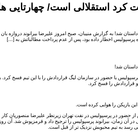
بت کرد استقلالی است/ چهارتایی ه
ا داستان شد! به گزارش منیبان، صبح امروز علیرضا بیرانوند دروازه 
اه پرسپولیس اخطار داده بود، پس از عدم پرداخت مطالباتش به […]
 داستان شد!
رسپولیس با حضور در سازمان لیگ قراردادش را با این تیم فسخ کرد. ب
و قراردادش را فسخ کرد.
این بازیکن را هوایی کرده است.
ولیس را دارد و پیش از حضور در پرسپولیس در نفت تهران زیرنظر علیرضا منصوریا
ل در آن زمان، بیرانوند پرسپولیس را ترجیح داد و قرمزپوش شد. آن روز
می رسد به تیم محبوبش نزدیک تر از قبل است.