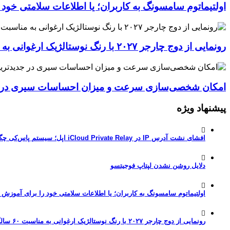
اولتیماتوم سامسونگ به کاربران؛ یا اطلاعات سلامتی خود
رونمایی از دوج چارجر ۲۰۲۷ با رنگ نوستالژیک ارغوانی به مناسبت ۶۰ سالگی این عضله‌ساز آمریکایی
امکان شخصی‌سازی سرعت و میزان احساسات سیری در جدیدترین نسخ
پیشنهاد ویژه
افشای نشت آدرس IP در iCloud Private Relay اپل؛ سیستم پاس‌کی چگونه حریم خصوصی کاربران را لو می‌دهد؟
دلایل روشن نشدن لپتاپ فوجیتسو
اولتیماتوم سامسونگ به کاربران؛ یا اطلاعات سلامتی خود را برای آموزش
رونمایی از دوج چارجر ۲۰۲۷ با رنگ نوستالژیک ارغوانی به مناسبت ۶۰ سالگی این عضله‌ساز آمریکایی