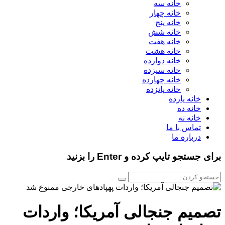
خانه سه
خانه چهار
خانه پنج
خانه شش
خانه هفت
خانه هشت
خانه دوازده
خانه سیزده
خانه چهارده
خانه پانزده
خانه یازده
خانه ده
خانه نه
تماس با ما
درباره ما
برای جستجو تایپ کرده و Enter را بزنید
تصمیم جنجالی آمریکا؛ واردات