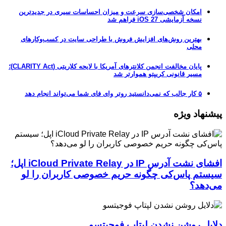
امکان شخصی‌سازی سرعت و میزان احساسات سیری در جدیدترین
نسخه آزمایشی iOS 27 فراهم شد
بهترین روش‌های افزایش فروش با طراحی سایت در کسب‌وکارهای
محلی
پایان مخالفت انجمن کلانترهای آمریکا با لایحه کلاریتی (CLARITY Act)؛
مسیر قانونی کریپتو هموارتر شد
۵ کار جالب که نمی‌دانستید روتر وای فای شما می‌تواند انجام دهد
پیشنهاد ویژه
افشای نشت آدرس IP در iCloud Private Relay اپل؛
سیستم پاس‌کی چگونه حریم خصوصی کاربران را لو
می‌دهد؟
دلایل روشن نشدن لپتاپ فوجیتسو