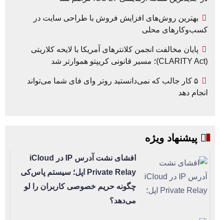
بهترین روش‌های افزایش فروش با طراحی سایت در
کسب‌وکارهای محلی
پایان مخالفت انجمن کلانترهای آمریکا با لایحه کلاریتی
(CLARITY Act)؛ مسیر قانونی کریپتو هموارتر شد
۵ کار جالب که نمی‌دانستید روتر وای فای شما می‌تواند
انجام دهد
پیشنهاد ویژه
افشای نشت آدرس IP در iCloud
Private Relay اپل؛ سیستم پاس‌کی
چگونه حریم خصوصی کاربران را لو
می‌دهد؟