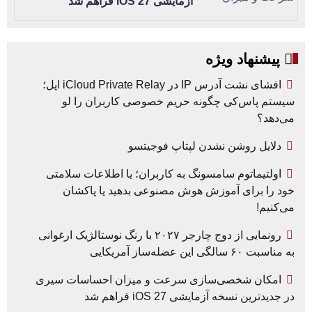
آزمایشی iOS 27 فراهم شد
پیشنهاد ویژه
افشای نشت آدرس IP در iCloud Private Relay اپل؛
سیستم پاس‌کی چگونه حریم خصوصی کاربران را لو
می‌دهد؟
دلایل روشن نشدن لپتاپ فوجیتسو
اولتیماتوم سامسونگ به کاربران؛ یا اطلاعات سلامتی
خود را برای آموزش هوش مصنوعی بدهید یا پاکشان
می‌کنیم!
رونمایی از دوج چارجر ۲۰۲۷ با رنگ نوستالژیک ارغوانی
به مناسبت ۶۰ سالگی این عضله‌ساز آمریکایی
امکان شخصی‌سازی سرعت و میزان احساسات سیری
در جدیدترین نسخه آزمایشی iOS 27 فراهم شد