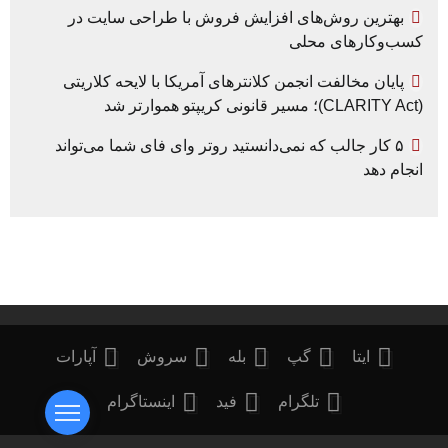
بهترین روش‌های افزایش فروش با طراحی سایت در
کسب‌وکارهای محلی
پایان مخالفت انجمن کلانترهای آمریکا با لایحه کلاریتی
(CLARITY Act)؛ مسیر قانونی کریپتو هموارتر شد
۵ کار جالب که نمی‌دانستید روتر وای فای شما می‌تواند
انجام دهد
ایتا
گپ
بله
سروش
آپارات
تلگرام
فید
اینستاگرام