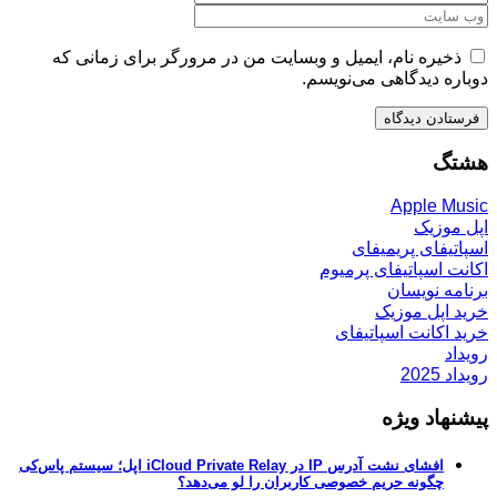
ذخیره نام، ایمیل و وبسایت من در مرورگر برای زمانی که
دوباره دیدگاهی می‌نویسم.
هشتگ
Apple Music
اپل موزیک
اسپاتیفای پریمیفای
اکانت اسپاتیفای پرمیوم
برنامه نویسان
خرید اپل موزیک
خرید اکانت اسپاتیفای
رویداد
رویداد 2025
پیشنهاد ویژه
افشای نشت آدرس IP در iCloud Private Relay اپل؛ سیستم پاس‌کی
چگونه حریم خصوصی کاربران را لو می‌دهد؟