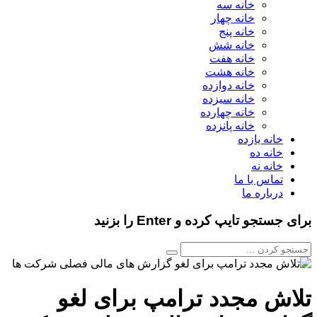
خانه سه
خانه چهار
خانه پنج
خانه شش
خانه هفت
خانه هشت
خانه دوازده
خانه سیزده
خانه چهارده
خانه پانزده
خانه یازده
خانه ده
خانه نه
تماس با ما
درباره ما
برای جستجو تایپ کرده و Enter را بزنید
تلاش مجدد ترامپ برای لغو