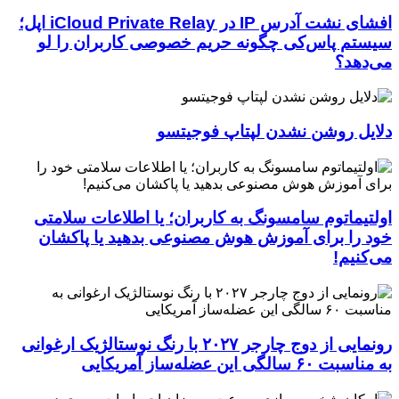
افشای نشت آدرس IP در iCloud Private Relay اپل؛
سیستم پاس‌کی چگونه حریم خصوصی کاربران را لو
می‌دهد؟
دلایل روشن نشدن لپتاپ فوجیتسو
اولتیماتوم سامسونگ به کاربران؛ یا اطلاعات سلامتی
خود را برای آموزش هوش مصنوعی بدهید یا پاکشان
می‌کنیم!
رونمایی از دوج چارجر ۲۰۲۷ با رنگ نوستالژیک ارغوانی
به مناسبت ۶۰ سالگی این عضله‌ساز آمریکایی