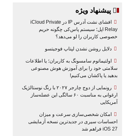
پیشنهاد ویژه
افشای نشت آدرس IP در iCloud Private
Relay اپل؛ سیستم پاس‌کی چگونه حریم
خصوصی کاربران را لو می‌دهد؟
دلایل روشن نشدن لپتاپ فوجیتسو
اولتیماتوم سامسونگ به کاربران؛ یا اطلاعات
سلامتی خود را برای آموزش هوش مصنوعی
بدهید یا پاکشان می‌کنیم!
رونمایی از دوج چارجر ۲۰۲۷ با رنگ نوستالژیک
ارغوانی به مناسبت ۶۰ سالگی این عضله‌ساز
آمریکایی
امکان شخصی‌سازی سرعت و میزان
احساسات سیری در جدیدترین نسخه آزمایشی
iOS 27 فراهم شد