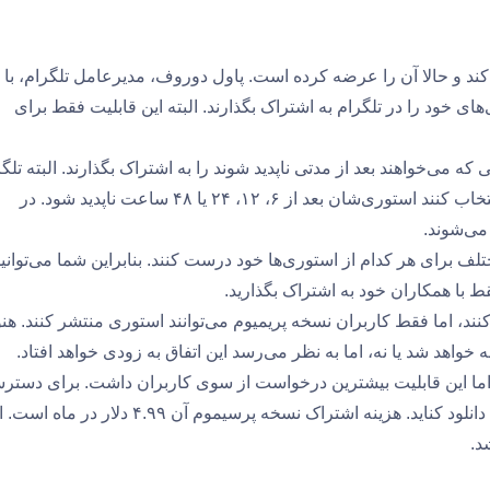
‌کند و حالا آن را عرضه کرده است. پاول دوروف، مدیرعامل تلگرام، با
ای خود را در تلگرام به اشتراک بگذارند. البته این قابلیت فقط برای
 که می‌خواهند بعد از مدتی ناپدید شوند را به اشتراک بگذارند. البته تلگ
سعی کرده بهتر از رقبای خود عمل کند و کاربران می‌توانند انتخاب کنند استوری‌شان بعد از ۶، ۱۲، ۲۴ یا ۴۸ ساعت ناپدید شود. در
لف برای هر کدام از استوری‌ها خود درست کنند. بنابراین شما می‌توانی
 با همکاران خود به اشتراک بگذارید.
نند، اما فقط کاربران نسخه پریمیوم می‌توانند استوری منتشر کنند. هن
اهد شد یا نه، اما به نظر می‌رسد این اتفاق به زودی خواهد افتاد.
، اما این قابلیت بیشترین درخواست‌ از سوی کاربران داشت. برای دستر
به قابلیت جدید استوری، باید آخرین نسخه اپلیکیشن تلگرام را دانلود کناید. هزینه اشتراک نسخه پرسیموم آن ۴.۹۹ د
د.