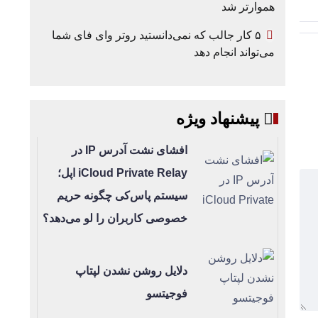
هموارتر شد
۵ کار جالب که نمی‌دانستید روتر وای فای شما
می‌تواند انجام دهد
پیشنهاد ویژه
افشای نشت آدرس IP در
iCloud Private Relay اپل؛
سیستم پاس‌کی چگونه حریم
خصوصی کاربران را لو می‌دهد؟
دلایل روشن نشدن لپتاپ
فوجیتسو