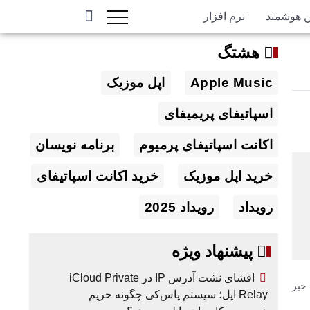
ن هوشمند
نرم افزار
هشتگ
Apple Music
اپل موزیک
اسپاتیفای پریمیفای
اکانت اسپاتیفای پرمیوم
برنامه نویسان
خرید اپل موزیک
خرید اکانت اسپاتیفای
رویداد
رویداد 2025
پیشنهاد ویژه
افشای نشت آدرس IP در iCloud Private
خبر
Relay اپل؛ سیستم پاس‌کی چگونه حریم