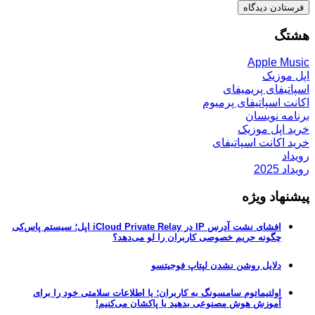
هشتگ
Apple Music
اپل موزیک
اسپاتیفای پریمیفای
اکانت اسپاتیفای پرمیوم
برنامه نویسان
خرید اپل موزیک
خرید اکانت اسپاتیفای
رویداد
رویداد 2025
پیشنهاد ویژه
افشای نشت آدرس IP در iCloud Private Relay اپل؛ سیستم پاس‌کی
چگونه حریم خصوصی کاربران را لو می‌دهد؟
دلایل روشن نشدن لپتاپ فوجیتسو
اولتیماتوم سامسونگ به کاربران؛ یا اطلاعات سلامتی خود را برای
آموزش هوش مصنوعی بدهید یا پاکشان می‌کنیم!