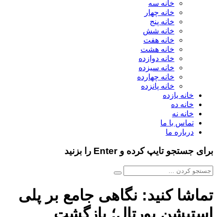
خانه سه
خانه چهار
خانه پنج
خانه شش
خانه هفت
خانه هشت
خانه دوازده
خانه سیزده
خانه چهارده
خانه پانزده
خانه یازده
خانه ده
خانه نه
تماس با ما
درباره ما
برای جستجو تایپ کرده و Enter را بزنید
تماشا کنید: نگاهی جامع بر پلی
استیشن پورتال؛ بازگشت