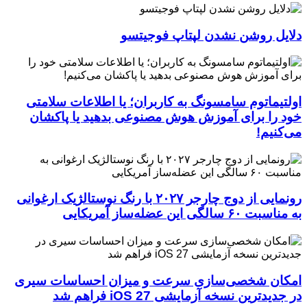
دلایل روشن نشدن لپتاپ فوجیتسو
اولتیماتوم سامسونگ به کاربران؛ یا اطلاعات سلامتی
خود را برای آموزش هوش مصنوعی بدهید یا پاکشان
می‌کنیم!
رونمایی از دوج چارجر ۲۰۲۷ با رنگ نوستالژیک ارغوانی
به مناسبت ۶۰ سالگی این عضله‌ساز آمریکایی
امکان شخصی‌سازی سرعت و میزان احساسات سیری
در جدیدترین نسخه آزمایشی iOS 27 فراهم شد