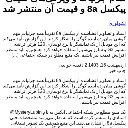
پیکسل 8a و قیمت آن منتشر شد
تکنولوژی
اسناد و تصاویر افشاشده از پیکسل 8a تقریباً همه جزئیات مهم
گوشی میان‌رده آینده گوگل را آشکار کردند. این گزارش تأیید می‌کند
که این موبایل از یک نمایشگر با نرخ نوسازی 120 هرتز، تراشه
تنسور G3 و شارژ بی‌سیم استفاده خواهد کرد. همچنین، باید منتظر
افزایش قیمت نیز باشیم. یک منبع مطلع در شبکه اجتماعی […]
اردیبهشت 16, 1403
2 دقیقه خواندن
چاپ خبر
اسناد و تصاویر افشاشده از پیکسل 8a تقریباً همه جزئیات مهم
گوشی میان‌رده آینده گوگل را آشکار کردند. این گزارش تأیید می‌کند
که این موبایل از یک نمایشگر با نرخ نوسازی 120 هرتز، تراشه
تنسور G3 و شارژ بی‌سیم استفاده خواهد کرد. همچنین، باید منتظر
افزایش قیمت نیز باشیم.
یک منبع مطلع در شبکه اجتماعی ایکس به نام MysteryLupin@
اسنادی را منتشر کرده است که به نظر می‌رسد مشخصات فنی
پیکسل 8a را نشان می‌دهد. این منبع همچنین یک تصویر تبلیغاتی