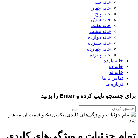
خانه سه
خانه چهار
خانه پنج
خانه شش
خانه هفت
خانه هشت
خانه دوازده
خانه سیزده
خانه چهارده
خانه پانزده
خانه یازده
خانه ده
خانه نه
تماس با ما
درباره ما
برای جستجو تایپ کرده و Enter را بزنید
تمام جزئیات و ویژگی‌های کلیدی