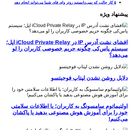
۵ کار جالب که نمی‌دانستید روتر وای فای شما می‌تواند انجام دهد
پیشنهاد ویژه
افشای نشت آدرس IP در iCloud Private Relay اپل؛
سیستم پاس‌کی چگونه حریم خصوصی کاربران را لو
می‌دهد؟
دلایل روشن نشدن لپتاپ فوجیتسو
اولتیماتوم سامسونگ به کاربران؛ یا اطلاعات سلامتی
خود را برای آموزش هوش مصنوعی بدهید یا پاکشان
می‌کنیم!