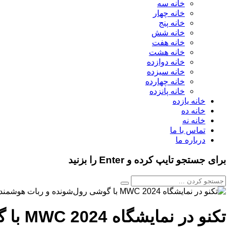
خانه سه
خانه چهار
خانه پنج
خانه شش
خانه هفت
خانه هشت
خانه دوازده
خانه سیزده
خانه چهارده
خانه پانزده
خانه یازده
خانه ده
خانه نه
تماس با ما
درباره ما
برای جستجو تایپ کرده و Enter را بزنید
تکنو در نمایشگاه MWC 2024 با گوشی رول‌شونده و ربات هوشمند خود حاضر خواهد شد