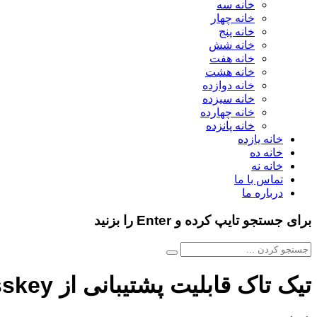
خانه سه
خانه چهار
خانه پنج
خانه شش
خانه هفت
خانه هشت
خانه دوازده
خانه سیزده
خانه چهارده
خانه پانزده
خانه یازده
خانه ده
خانه نه
تماس با ما
درباره ما
برای جستجو تایپ کرده و Enter را بزنید
تیک تاک قابلیت پشتیبانی از Passkey را برای دستگاه های iOS عرضه کرد