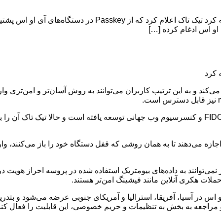
تیک تاک قابلیت پشتیبانی از Passkey را برای دستگاه های iOS عرضه
کلیدهای عبور یا همان Passkey استاندارد نوظهوری است که توسط FIDO و کنسرسیوم وب جهانی توسعه یافت
اجازه می‌دهند تا به همان روشی که قفل دستگاه خود را باز می‌کنند، وار
 نمی‌توانند به داده‌های بیومتریک استفاده شده در پروسه احراز هویت در
حملات هکری آنلاین مانند فیشینگ امن‌تر هستند.
 اس در آسیا، آفریقا، استرالیا و آمریکای جنوبی عرضه می‌شود و بتدر
 و مراجعه به بخش به تنظیمات و حریم خصوصی، این قابلیت را فعال کنن