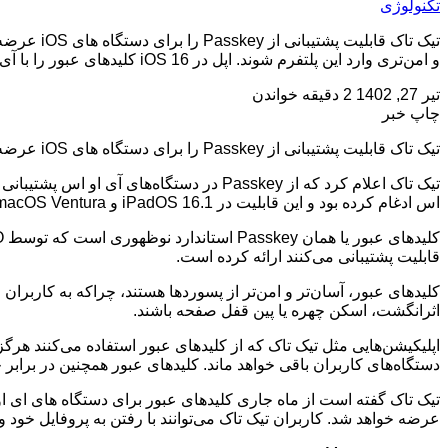
تکنولوژی
و امن‌تری وارد این پلتفرم شوند. اپل در iOS 16 کلیدهای عبور را با آی او اس ادغام کرده […]
تیر 27, 1402
2 دقیقه خواندن
چاپ خبر
تیک تاک قابلیت پشتیبانی از Passkey را برای دستگاه های iOS عرضه کرد
اس ادغام کرده بود و این قابلیت در iPadOS 16.1 و macOS Ventura نیز قابل دسترس است.
قابلیت پشتیبانی می‌کنند ارائه کرده است.
کلیدهای عبور، آسان‌تر و امن‌تر از پسوردها هستند، چراکه به کاربران 
اثرانگشت، اسکن چهره یا پین قفل صفحه باشند.
اپلیکیشن‌هایی مثل تیک تاک که از کلیدهای عبور استفاده می‌کنند هرگز
دستگاه‌های کاربران باقی خواهد ماند. کلیدهای عبور همچنین در برابر 
تیک تاک گفته است از ماه جاری کلیدهای عبور برای دستگاه های ای او
عرضه خواهد شد. کاربران تیک تاک می‌توانند با رفتن به پروفایل خود