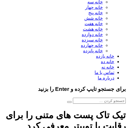
خانه سه
خانه چهار
خانه پنج
خانه شش
خانه هفت
خانه هشت
خانه دوازده
خانه سیزده
خانه چهارده
خانه پانزده
خانه یازده
خانه ده
خانه نه
تماس با ما
درباره ما
برای جستجو تایپ کرده و Enter را بزنید
تیک تاک پست های متنی را برای
رقابت با توییتر معرفی کرد