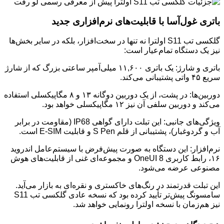
باتری غول‌آسا با قابلیت‌های نرم‌افزاری جدید
گلکسی تب S11 اولترا نه تنها در سخت‌افزار، بلکه در سایر بخش‌ها
نیز یک دستگاه تمام‌عیار است:
باتری و شارژ: یک باتری ۱۱,۶۰۰ میلی‌آمپر ساعتی بزرگ که از شارژ
سریع ۴۵ واتی پشتیبانی می‌کند.
دوربین‌ها: در پشت، از یک دوربین دوگانه ۱۳ و ۸ مگاپیکسلی استفاده
می‌کند و دوربین سلفی آن نیز ۱۲ مگاپیکسلی خواهد بود.
ویژگی‌های جانبی: این تبلت دارای گواهی IP68 (مقاومت در برابر
آب و گردوغبار)، پشتیبانی از قلم S Pen و قابلیت E-SIM است.
نرم‌افزار: این دستگاه به صورت پیش‌فرض با سیستم‌عامل اندروید
۱۶، رابط کاربری OneUI 8 و مجموعه‌ای غنی از قابلیت‌های هوش
مصنوعی عرضه می‌شود.
این تبلت قدرتمند در رنگ‌های خاکستری و نقره‌ای به بازار می‌آید.
سامسونگ پیش‌تر تأیید کرده بود که نسخه عادی گلکسی تب S11
نیز هم‌زمان با نسخه اولترا رونمایی خواهد شد.