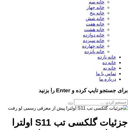
خانه سه
خانه چهار
خانه پنج
خانه شش
خانه هفت
خانه هشت
خانه دوازده
خانه سیزده
خانه چهارده
خانه پانزده
خانه یازده
خانه ده
خانه نه
تماس با ما
درباره ما
برای جستجو تایپ کرده و Enter را بزنید
جزئیات گلکسی تب S11 اولترا