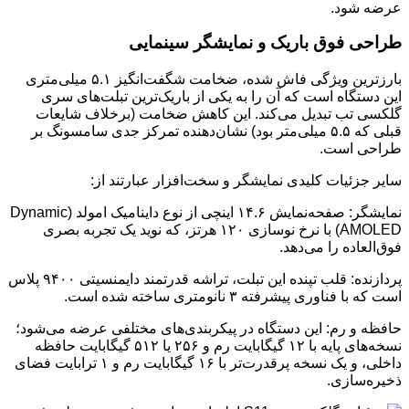
عرضه شود.
طراحی فوق باریک و نمایشگر سینمایی
بارزترین ویژگی فاش شده، ضخامت شگفت‌انگیز ۵.۱ میلی‌متری
این دستگاه است که آن را به یکی از باریک‌ترین تبلت‌های سری
گلکسی تب تبدیل می‌کند. این کاهش ضخامت (برخلاف شایعات
قبلی که ۵.۵ میلی‌متر بود) نشان‌دهنده تمرکز جدی سامسونگ بر
طراحی است.
سایر جزئیات کلیدی نمایشگر و سخت‌افزار عبارتند از:
نمایشگر: صفحه‌نمایش ۱۴.۶ اینچی از نوع داینامیک امولد (Dynamic
AMOLED) با نرخ نوسازی ۱۲۰ هرتز، که نوید یک تجربه بصری
فوق‌العاده را می‌دهد.
پردازنده: قلب تپنده این تبلت، تراشه قدرتمند دایمنسیتی ۹۴۰۰ پلاس
است که با فناوری پیشرفته ۳ نانومتری ساخته شده است.
حافظه و رم: این دستگاه در پیکربندی‌های مختلفی عرضه می‌شود؛
نسخه‌های پایه با ۱۲ گیگابایت رم و ۲۵۶ یا ۵۱۲ گیگابایت حافظه
داخلی، و یک نسخه پرقدرت‌تر با ۱۶ گیگابایت رم و ۱ ترابایت فضای
ذخیره‌سازی.